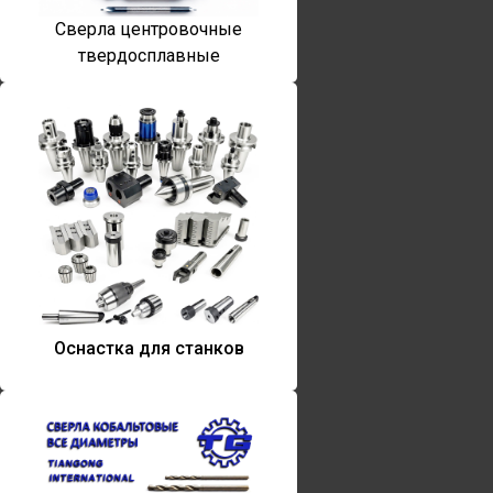
Сверла центровочные
твердосплавные
Оснастка для станков