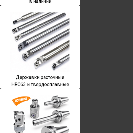
в наличии
Державки расточные
HRC63 и твердосплавные