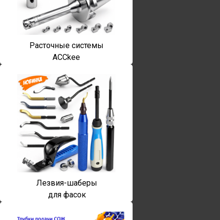
Расточные системы
ACCkee
Лезвия-шаберы
для фасок