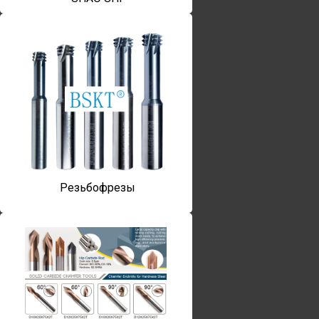
Резьбофрезы