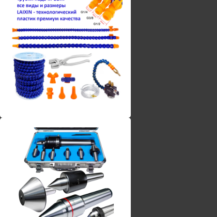
Винты torx