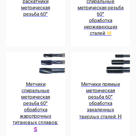
раскатники
спиральные
метрическая
метрическая резьба
резьба 60°
60°
обработка
нержавеющих
сталей:
M
Метчики
Метчики прямые
спиральные
метрическая
метрическая
резьба 60°
резьба 60°
обработка
обработка
закаленных
жаропрочных
H
твердых сталей:
титановых сплавов:
S