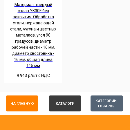
Материал: твердый
сплав YK30F без
покрытия. Обработка
стали, нержавеющей
стали, чугуна и цветных
металлов, угол 90
градусов, диаметр
рабочей части - 16 мм,
диаметр хвостовика -
16 мм, общая длина
115 мм
9 943
р/шт c НДС
КАТЕГОРИИ
НА ГЛАВНУЮ
КАТАЛОГИ
ТОВАРОВ