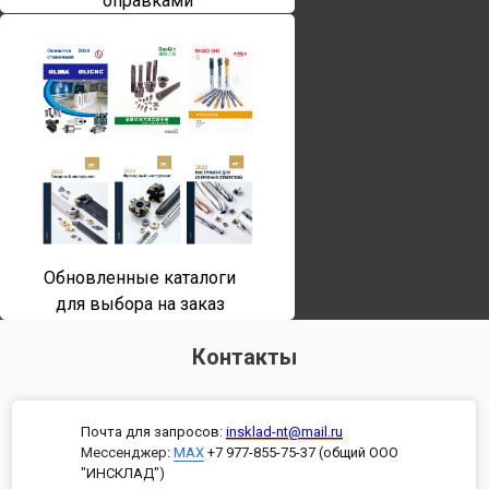
оправками
Обновленные каталоги
для выбора на заказ
Контакты
Почта для запросов:
insklad-nt@mail.ru
Мессенджер
:
MAX
+7 977-855-75-37 (общий ООО
"ИНСКЛАД")