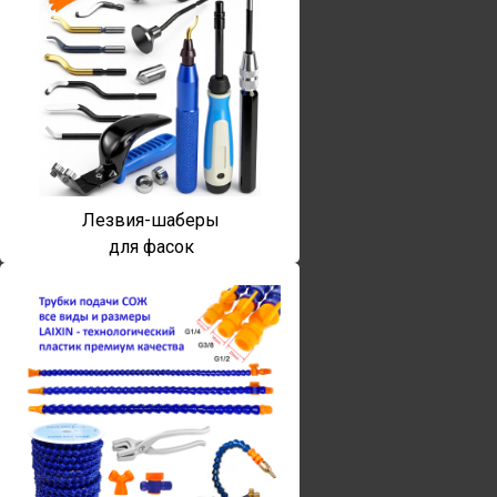
Лезвия-шаберы
для фасок