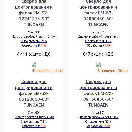
Сверло для
Сверло для
центрирования и
центрирования и
фасок EM-S2-
фасок EM-S2-
12241275-90°
04080450-60°
TUNCAEN
TUNCAEN
Угол 90
°
Угол 60
°
Диаметр рабочей части 12 мм
Диаметр рабочей части 4 мм
С покрытием TiSiN
С покрытием TiSiN
Обработка
P
M
K
Обработка
P
M
K
4 441
р/шт c НДС
647
р/шт c НДС
Сверло для
Сверло для
центрирования и
центрирования и
фасок EM-S2-
фасок EM-S2-
06120650-60°
08160860-60°
TUNCAEN
TUNCAEN
Угол 60
°
Угол 60
°
Диаметр рабочей части 6 мм
Диаметр рабочей части 8 мм
С покрытием TiSiN
С покрытием TiSiN
Обработка
P
M
K
Обработка
P
M
K