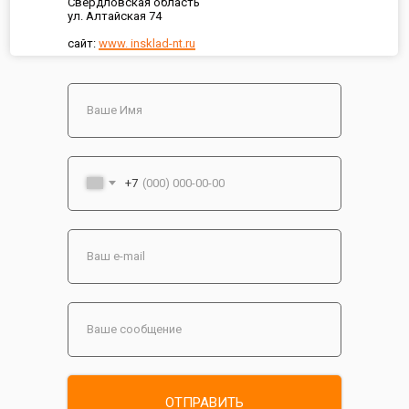
Свердловская область
ул. Алтайская 74
сайт:
www. insklad-nt.ru
+7
ОТПРАВИТЬ