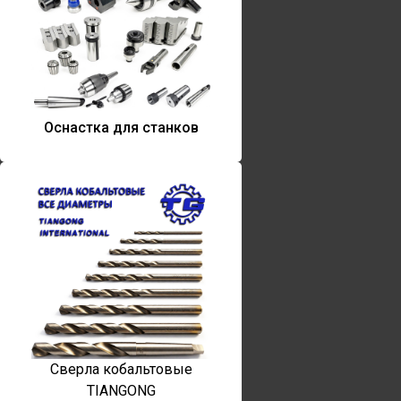
Оснастка для станков
Сверла кобальтовые
TIANGONG