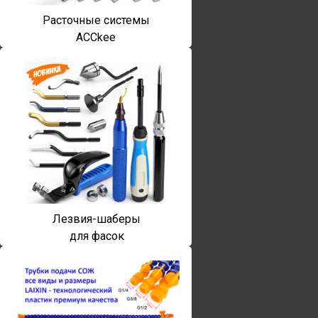
Расточные системы
ACCkee
Лезвия-шаберы
для фасок