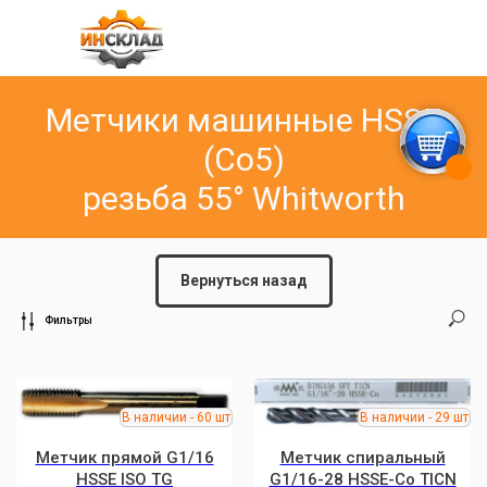
Метчики машинные HSSE
(Co5)
резьба 55° Whitworth
Вернуться назад
Фильтры
Метчик прямой G1/16
Метчик спиральный
HSSE ISO TG
G1/16-28 HSSE-Co TICN