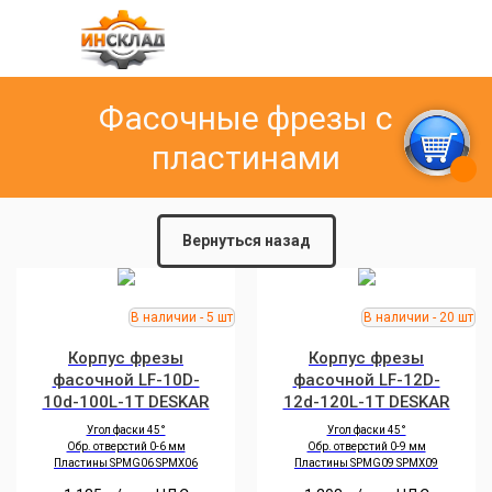
Фасочные фрезы с
пластинами
Вернуться назад
Корпус фрезы
Корпус фрезы
фасочной LF-10D-
фасочной LF-12D-
10d-100L-1T DESKAR
12d-120L-1T DESKAR
Угол фаски 45°
Угол фаски 45°
Обр. отверстий 0-6 мм
Обр. отверстий 0-9 мм
Пластины SPMG06 SPMX06
Пластины SPMG09 SPMX09