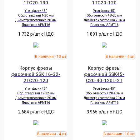
1TC20-130
1TC20-120
Угол фаски 45°
Угол фаски 45°
Обр. отверстий 1-20 мм
Обр. отверстий 8-25 мм
Диаметр хвостовика 20 мм
Диаметр хвостовика 20 мм
Пластины APMT16
Пластины APMT16
1 732
р/шт c НДС
1 891
р/шт c НДС
Корпус фрезы
Корпус фрезы
фасочной SSK 16-32-
фасочной SSK45-
2TC20-120
C20-40-120L-2T
Угол фаски 45°
Угол фаски 45°
Обр. отверстий 12-32 мм
Обр. отверстий 20-40 мм
Диаметр хвостовика 20 мм
Диаметр хвостовика 20 мм
Пластины APMT16
Пластины APMT16
2 684
р/шт c НДС
3 965
р/шт c НДС