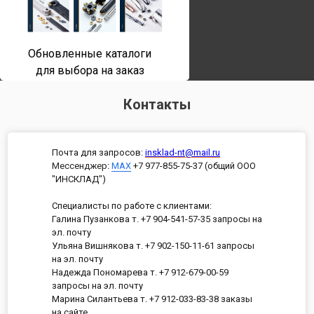
Обновленные каталоги
для выбора на заказ
Контакты
Почта для запросов:
insklad-nt@mail.ru
Мессенджер
:
MAX
+7 977-855-75-37 (общий ООО
"ИНСКЛАД")
Специалисты по работе с клиентами:
Галина Пузанкова т. +7 904-541-57-35 запросы на
эл. почту
Ульяна Вишнякова т. +7 902-150-11-61 запросы
на эл. почту
Надежда Пономарева т. +7 912-679-00-59
запросы на эл. почту
Марина Силантьева т. +7 912-033-83-38 заказы
на сайте