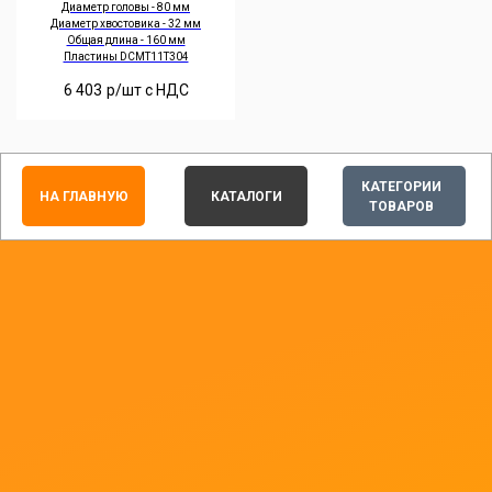
Диаметр головы - 80 мм
Диаметр хвостовика - 32 мм
Общая длина - 160 мм
Пластины DCMT11T304
6 403
р/шт c НДС
КАТЕГОРИИ
НА ГЛАВНУЮ
КАТАЛОГИ
ТОВАРОВ