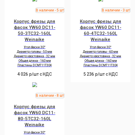
Корпус фрезы для
Корпус фрезы для
фасок YW60 DC11-
фасок YW60 DC11-
50-3TC32-160L
60-4TC32-160L
Weinaike
Weinaike
Угол фаски 30°
Угол фаски 30°
Диаметр головы - 50 мм
Диаметр головы - 60 мм
Диаметр хвостовика - 32 мм
Диаметр хвостовика - 32 мм
Общая длина - 160 мм
Общая длина - 160 мм
Пластины DCMT11T304
Пластины DCMT11T304
4 026
р/шт c НДС
5 236
р/шт c НДС
Корпус фрезы для
фасок YW60 DC11-
80-5TC32-160L
Weinaike
Угол фаски 30°