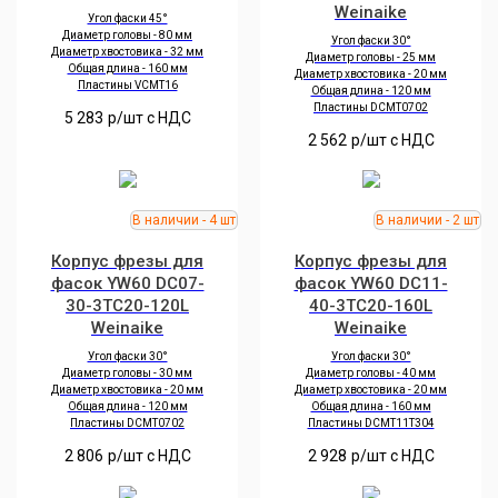
Weinaike
Угол фаски 45°
Диаметр головы - 80 мм
Угол фаски 30°
Диаметр хвостовика - 32 мм
Диаметр головы - 25 мм
Общая длина - 160 мм
Диаметр хвостовика - 20 мм
Пластины VCMT16
Общая длина - 120 мм
Пластины DCMT0702
5 283
р/шт c НДС
2 562
р/шт c НДС
Корпус фрезы для
Корпус фрезы для
фасок YW60 DC07-
фасок YW60 DC11-
30-3TC20-120L
40-3TC20-160L
Weinaike
Weinaike
Угол фаски 30°
Угол фаски 30°
Диаметр головы - 30 мм
Диаметр головы - 40 мм
Диаметр хвостовика - 20 мм
Диаметр хвостовика - 20 мм
Общая длина - 120 мм
Общая длина - 160 мм
Пластины DCMT0702
Пластины DCMT11T304
2 806
р/шт c НДС
2 928
р/шт c НДС