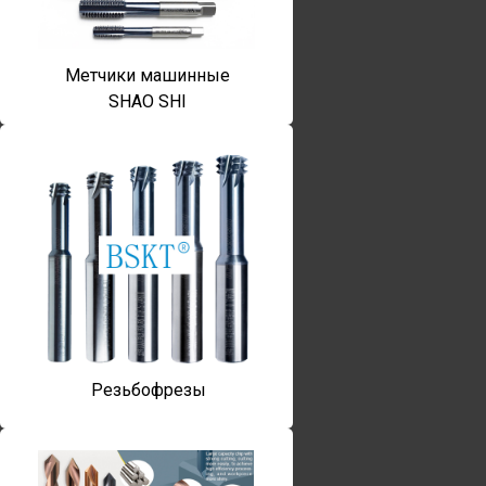
Метчики машинные
SHAO SHI
Резьбофрезы