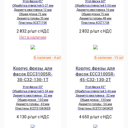
Угол фаски 45°
Угол фаски 60°
Обработка отверстий 5-27 мм
Обработка отверстий 5-56 мм
Диаметр хвостовика 12 мм
Диаметр хвостовика 16 мм
Общая длина 75 мм
Общая длина 75 мм
Диаметр головы 35 мм
Диаметр головы 48 мм
Пластины XCET1704
Пластины XCET1704
2 832
р/шт c НДС
2 832
р/шт c НДС
Нет в наличии
Корпус фрезы для
Корпус фрезы для
фасок ECC31005R-
фасок ECC31005R-
30-C32-130-1T
45-C32-130-2T
Угол фаски 30°
Угол фаски 45°
Обработка отверстий 5-34 мм
Обработка отверстий 5-46 мм
Диаметр хвостовика - 32 мм
Диаметр хвостовика - 32 мм
Общая длина - 130 мм
Общая длина - 130 мм
Диаметр головы - 40 мм
Диаметр головы - 56 мм
Пластины XCET310404ER
Пластины XCET310404ER
4 130
р/шт c НДС
4 650
р/шт c НДС