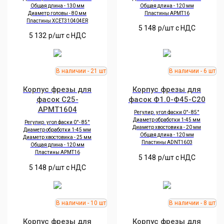
Общая длина - 130 мм
Общая длина - 120 мм
Диаметр головы - 80 мм
Пластины APMT16
Пластины XCET310404ER
5 148
р/шт c НДС
5 132
р/шт c НДС
Корпус фрезы для
Корпус фрезы для
фасок C25-
фасок Ф1.0-Ф45-С20
APMT1604
Регулир. угол фаски 0°- 85°
Диаметр обработки 1-45 мм
Регулир. угол фаски 0°- 85°
Диаметр хвостовика - 20 мм
Диаметр обработки 1-45 мм
Общая длина - 120 мм
Диаметр хвостовика - 25 мм
Пластины ADNT1603
Общая длина - 120 мм
Пластины APMT16
5 148
р/шт c НДС
5 148
р/шт c НДС
Корпус фрезы для
Корпус фрезы для