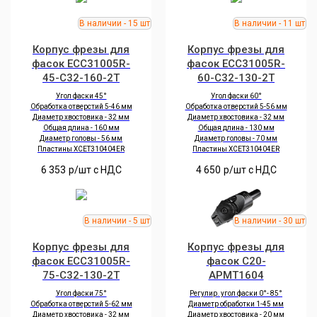
Корпус фрезы для
Корпус фрезы для
фасок ECC31005R-
фасок ECC31005R-
45-C32-160-2T
60-C32-130-2T
Угол фаски 45°
Угол фаски 60°
Обработка отверстий 5-46 мм
Обработка отверстий 5-56 мм
Диаметр хвостовика - 32 мм
Диаметр хвостовика - 32 мм
Общая длина - 160 мм
Общая длина - 130 мм
Диаметр головы - 56 мм
Диаметр головы - 70 мм
Пластины XCET310404ER
Пластины XCET310404ER
6 353
р/шт c НДС
4 650
р/шт c НДС
Корпус фрезы для
Корпус фрезы для
фасок ECC31005R-
фасок C20-
75-C32-130-2T
APMT1604
Угол фаски 75°
Регулир. угол фаски 0°- 85°
Обработка отверстий 5-62 мм
Диаметр обработки 1-45 мм
Диаметр хвостовика - 32 мм
Диаметр хвостовика - 20 мм