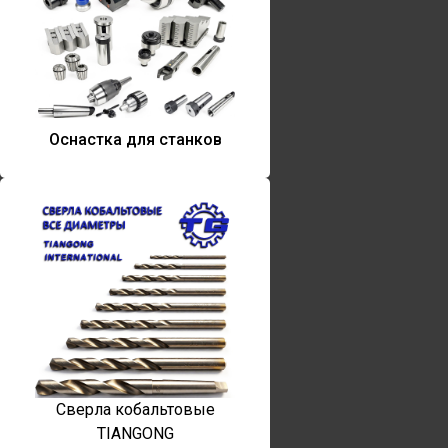
Оснастка для станков
Сверла кобальтовые
TIANGONG