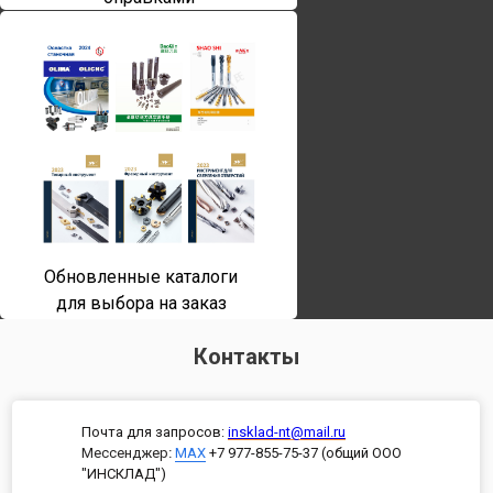
Обновленные каталоги
для выбора на заказ
Контакты
Почта для запросов:
insklad-nt@mail.ru
Мессенджер
:
MAX
+7 977-855-75-37 (общий ООО
"ИНСКЛАД")