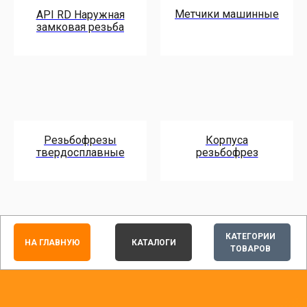
Метчики машинные
API RD Наружная
замковая резьба
Резьбофрезы
Корпуса
твердосплавные
резьбофрез
КАТЕГОРИИ
НА ГЛАВНУЮ
КАТАЛОГИ
ТОВАРОВ