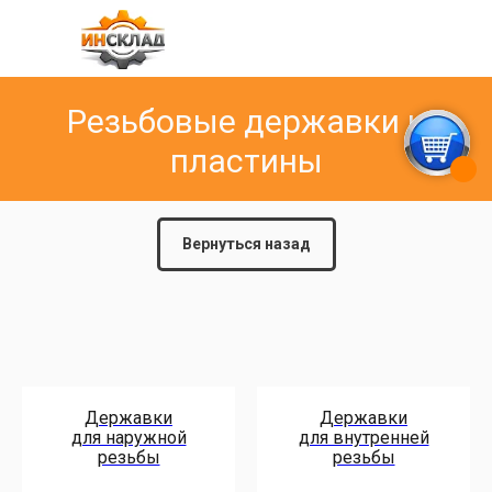
Резьбовые державки и
пластины
Вернуться назад
Державки
Державки
для наружной
для внутренней
резьбы
резьбы