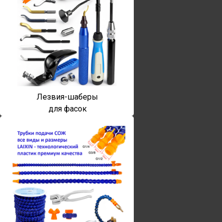
Лезвия-шаберы
для фасок