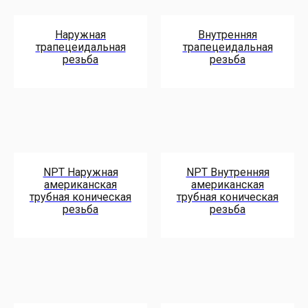
Наружная
Внутренняя
трапецеидальная
трапецеидальная
резьба
резьба
NPT Наружная
NPT Внутренняя
американская
американская
трубная коническая
трубная коническая
резьба
резьба