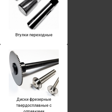
Втулки переходные
Диски фрезерные
твердосплавные с
оправками