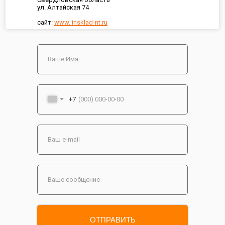
ул. Алтайская 74
сайт:
www. insklad-nt.ru
+7
ОТПРАВИТЬ