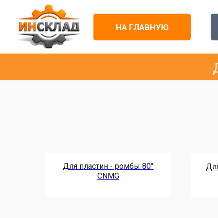
НА ГЛАВНУЮ
Для пластин - ромбы 80°
Для
CNMG