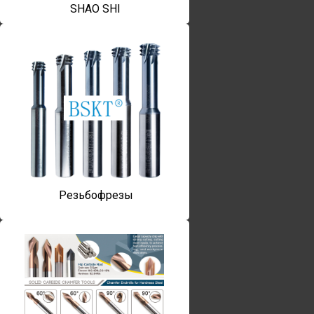
SHAO SHI
Резьбофрезы