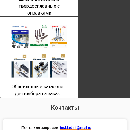
твердосплавные с
оправками
Обновленные каталоги
для выбора на заказ
Контакты
Почта для запросов:
insklad-nt@mail.ru