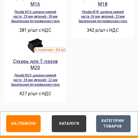
M16
M18
Резьба M16, ширина нижней
Резьба M18, ширина нижней
части - 29 мм, верхней - 18 мм
части -34 мм, верхней - 20 мм
Закаленная легированная сталь
Закаленная легированная сталь
281
р/шт c НДС
342
р/шт c НДС
Сухарь для Т-пазов
M20
Резьба M20, ширина нижней
части - 34 мм, верхней - 22 мм
Закаленная легированная сталь
427
р/шт c НДС
КАТЕГОРИИ
НА ГЛАВНУЮ
КАТАЛОГИ
ТОВАРОВ