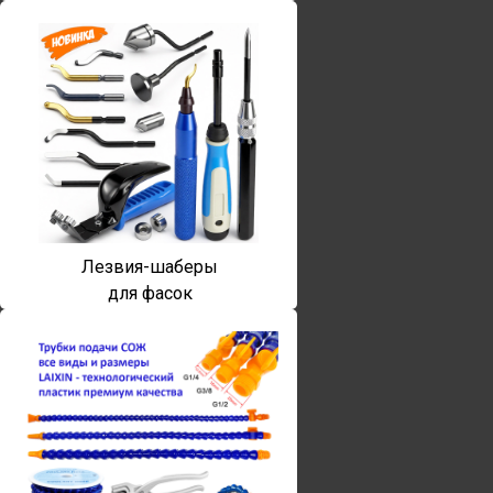
Лезвия-шаберы
для фасок