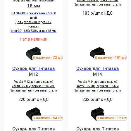
части -18 мм, верхней - 12 мм
Закаленная легированная сталь
18 мм
183
р/шт c НДС
НА ЗАКАЗ
- срок поставки 50-60
дней
Для крепления изделий и
поверки
Угол 90°, 630х630 мм, паз 18 мм
Нет в наличии
Сухарь для Т-пазов
Сухарь для Т-пазов
M12
M14
Резьба M12, ширина нижней
Резьба M14, ширина нижней
части - 22 мм, верхней - 14 мм.
части - 25 мм, верхней - 16 мм
Закаленная легированная сталь
Закаленная легированная сталь
220
р/шт c НДС
232
р/шт c НДС
Сухарь для Т-пазов
Сухарь для Т-пазов