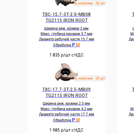
TXC-15.7-3T-2.0-MB08
TG2115 IRON ROOT
Ширина реж. кромки 2 мм
Макс. глубина канавки 3.7 мм
Ма
Диаметр рабочей части 15.7 мм
Ди
P
M
Обработка
1 835
р/шт c НДС
TXC-17.7-3T-2.5-MB09
TG2115 IRON ROOT
Ширина реж. кромки 2.5 мм
Макс. глубина канавки 4.2 мм
Ма
Диаметр рабочей части 17.7 мм
Ди
P
M
Обработка
1 985
р/шт c НДС