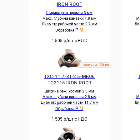
IRON ROOT
Ширина реж. кромки 3 мм
Макс. глубина канавки 1.8 мм
Ма
Диаметр рабочей части 9.7 мм
Ди
P
M
Обработка
1 505
р/шт c НДС
TXC-11.7-3T-2.5-MB06
TG2115 IRON ROOT
Ширина реж. кромки 2.5 мм
Макс. глубина канавки 2.8 мм
Ма
Диаметр рабочей части 11.7 мм
Ди
P
M
Обработка
1 505
р/шт c НДС