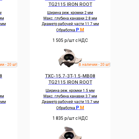
TG2115 IRON ROOT
м
Ширина реж. кромки 2 мм
 мм
Макс. глубина канавки 2.8 мм
 мм
Диаметр рабочей части 11.7 мм
P
M
Обработка
1 505
р/шт c НДС
8
TXC-15.7-3T-1.5-MB08
TG2115 IRON ROOT
Ширина реж. кромки 1.5 мм
 мм
Макс. глубина канавки 3.7 мм
 мм
Диаметр рабочей части 15.7 мм
P
M
Обработка
1 835
р/шт c НДС