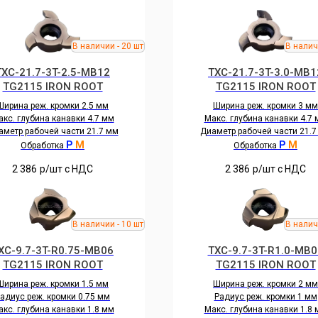
TXC-21.7-3T-2.5-MB12
TXC-21.7-3T-3.0-MB1
TG2115 IRON ROOT
TG2115 IRON ROOT
Ширина реж. кромки 2.5 мм
Ширина реж. кромки 3 мм
кс. глубина канавки 4.7 мм
Макс. глубина канавки 4.7
аметр рабочей части 21.7 мм
Диаметр рабочей части 21.7
P
M
P
M
Обработка
Обработка
2 386
р/шт c НДС
2 386
р/шт c НДС
XC-9.7-3T-R0.75-MB06
TXC-9.7-3T-R1.0-MB0
TG2115 IRON ROOT
TG2115 IRON ROOT
Ширина реж. кромки 1.5 мм
Ширина реж. кромки 2 мм
адиус реж. кромки 0.75 мм
Радиус реж. кромки 1 мм
кс. глубина канавки 1.8 мм
Макс. глубина канавки 1.8