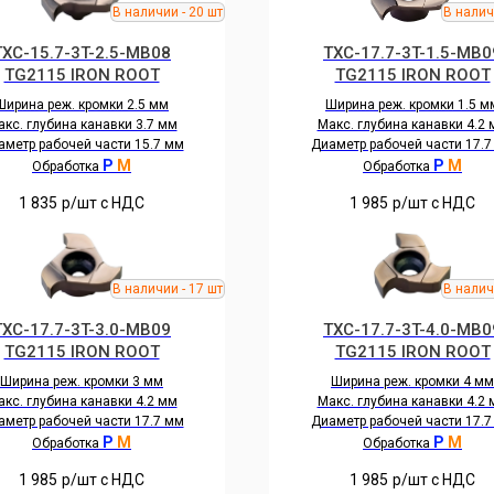
TXC-15.7-3T-2.5-MB08
TXC-17.7-3T-1.5-MB0
TG2115 IRON ROOT
TG2115 IRON ROOT
Ширина реж. кромки 2.5 мм
Ширина реж. кромки 1.5 м
кс. глубина канавки 3.7 мм
Макс. глубина канавки 4.2
аметр рабочей части 15.7 мм
Диаметр рабочей части 17.7
P
M
P
M
Обработка
Обработка
1 835
р/шт c НДС
1 985
р/шт c НДС
TXC-17.7-3T-3.0-MB09
TXC-17.7-3T-4.0-MB0
TG2115 IRON ROOT
TG2115 IRON ROOT
Ширина реж. кромки 3 мм
Ширина реж. кромки 4 мм
кс. глубина канавки 4.2 мм
Макс. глубина канавки 4.2
аметр рабочей части 17.7 мм
Диаметр рабочей части 17.7
P
M
P
M
Обработка
Обработка
1 985
р/шт c НДС
1 985
р/шт c НДС