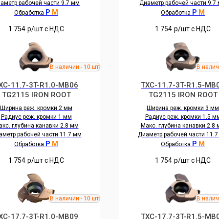
аметр рабочей части 9.7 мм
Диаметр рабочей части 9.7
P
M
P
M
Обработка
Обработка
1 754
р/шт c НДС
1 754
р/шт c НДС
XC-11.7-3T-R1.0-MB06
TXC-11.7-3T-R1.5-MB
TG2115 IRON ROOT
TG2115 IRON ROOT
Ширина реж. кромки 2 мм
Ширина реж. кромки 3 мм
Радиус реж. кромки 1 мм
Радиус реж. кромки 1.5 м
кс. глубина канавки 2.8 мм
Макс. глубина канавки 2.8
аметр рабочей части 11.7 мм
Диаметр рабочей части 11.7
P
M
P
M
Обработка
Обработка
1 754
р/шт c НДС
1 754
р/шт c НДС
XC-17.7-3T-R1.0-MB09
TXC-17.7-3T-R1.5-MB