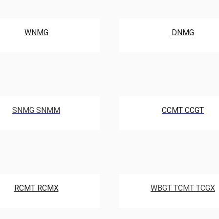
WNMG
DNMG
SNMG SNMM
CCMT CCGT
RCMT RCMX
WBGT TCMT TCGX