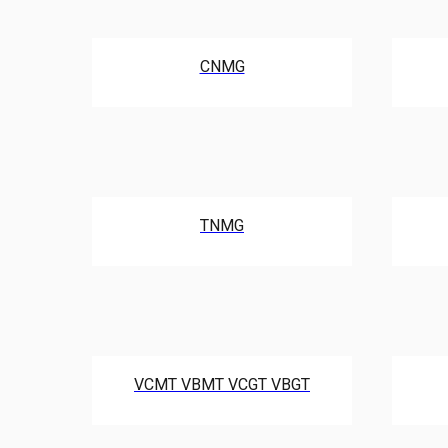
CNMG
TNMG
VCMT VBMT VCGT VBGT