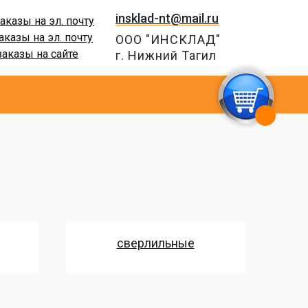
insklad-nt@mail.ru
аказы на эл. почту
аказы на эл. почту
ООО "ИНСКЛАД"
заказы на сайте
г. Нижний Тагил
сверлильные