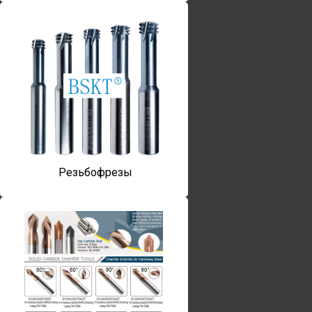
Резьбофрезы