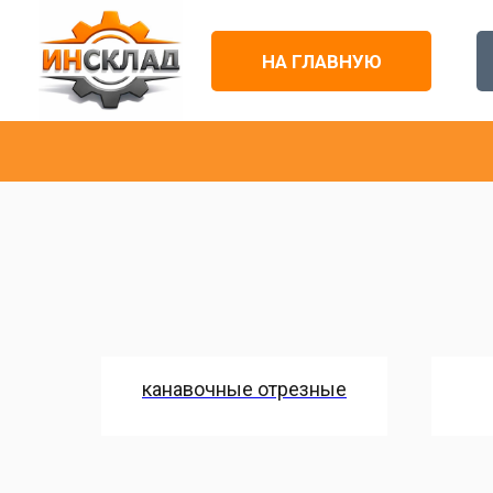
НА ГЛАВНУЮ
канавочные отрезные