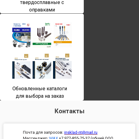
твердосплавные с
оправками
Обновленные каталоги
для выбора на заказ
Контакты
Почта для запросов:
insklad-nt@mail.ru
Мессенджер
:
MAX
+7 977-855-75-37 (общий ООО