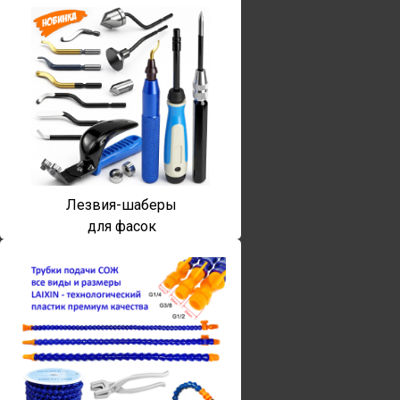
Лезвия-шаберы
для фасок