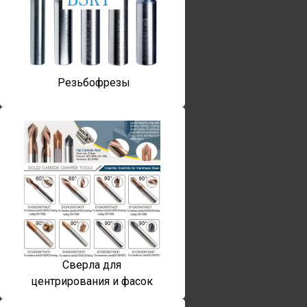
Резьбофрезы
Сверла для
центрирования и фасок