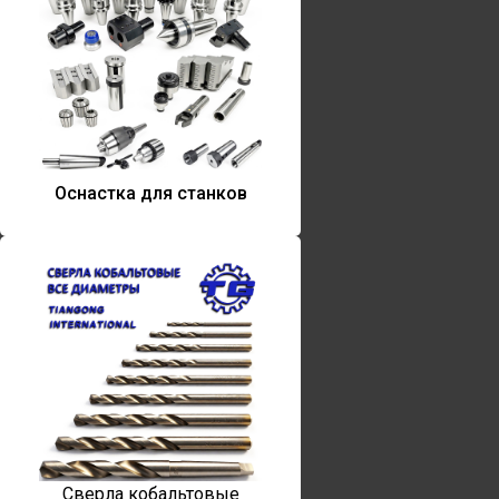
Оснастка для станков
Сверла кобальтовые