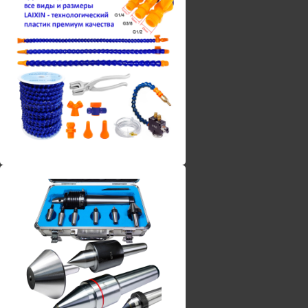
Винты torx