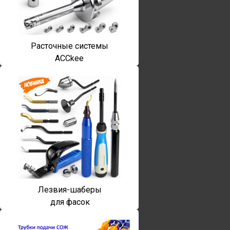
Расточные системы
ACCkee
Лезвия-шаберы
для фасок