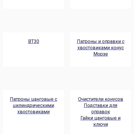
BT30
Патроны и оправки с
хвостовиками конус
Морзе
Патроны цанговые с
Очистители конусов
цилиндрическими
Подставки для
хвостовиками
оправок
Гайки цанговые и
ключи