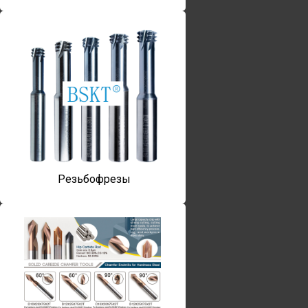
Резьбофрезы