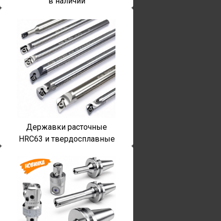
в наличии
Державки расточные
HRC63 и твердосплавные