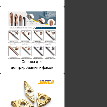
Сверла для
центрирования и фасок