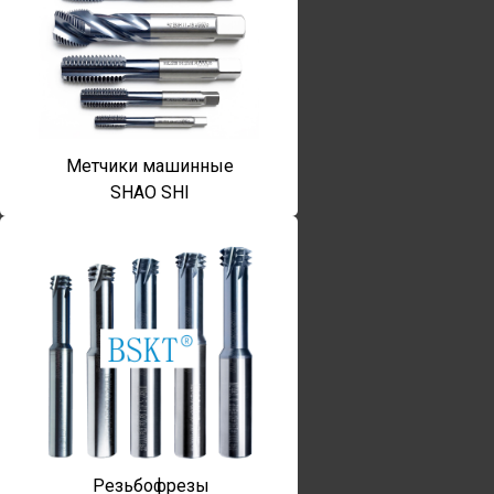
Метчики машинные
SHAO SHI
Резьбофрезы