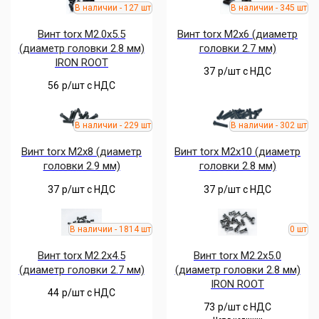
Винт torx M2.0x5.5
Винт torx M2x6 (диаметр
(диаметр головки 2.8 мм)
головки 2.7 мм)
IRON ROOT
37
р/шт c НДС
56
р/шт c НДС
Винт torx M2x8 (диаметр
Винт torx M2x10 (диаметр
головки 2.9 мм)
головки 2.8 мм)
37
р/шт c НДС
37
р/шт c НДС
Винт torx M2.2x4.5
Винт torx M2.2x5.0
(диаметр головки 2.7 мм)
(диаметр головки 2.8 мм)
IRON ROOT
44
р/шт c НДС
73
р/шт c НДС