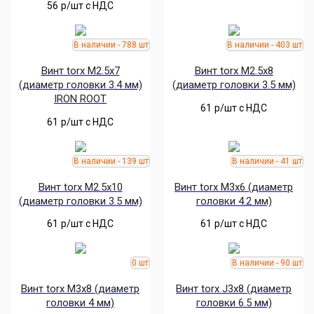
56
р/шт c НДС
Винт torx M2.5x7
Винт torx M2.5x8
(диаметр головки 3.4 мм)
(диаметр головки 3.5 мм)
IRON ROOT
61
р/шт c НДС
61
р/шт c НДС
Винт torx M2.5x10
Винт torx M3x6 (диаметр
(диаметр головки 3.5 мм)
головки 4.2 мм)
61
р/шт c НДС
61
р/шт c НДС
Винт torx M3x8 (диаметр
Винт torx J3x8 (диаметр
головки 4 мм)
головки 6.5 мм)