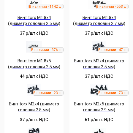
Винт torx M1.8x4
Винт torx M1.8x4
(диаметр головки 2.5 мм)
(диаметр головки 2.7 мм)
37
р/шт c НДС
37
р/шт c НДС
Винт torx M1.8x5
Винт torx M2x4 (диаметр
(диаметр головки 2.5 мм)
головки 2.5 мм)
44
р/шт c НДС
37
р/шт c НДС
Винт torx M2x4 (диаметр
Винт torx M2x5 (диаметр
головки 2.8 мм)
головки 2.9 мм)
37
р/шт c НДС
61
р/шт c НДС