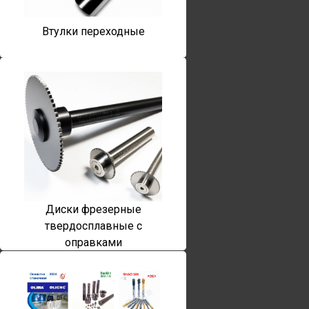
Втулки переходные
Диски фрезерные
твердосплавные с
оправками