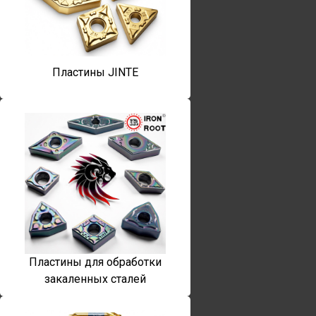
Пластины JINTE
Пластины для обработки
закаленных сталей