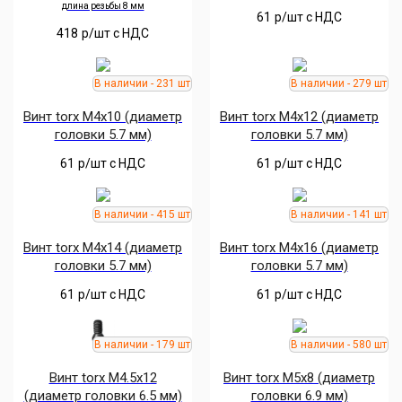
длина резьбы 8 мм
61
р/шт c НДС
418
р/шт c НДС
Винт torx M4x10 (диаметр
Винт torx M4x12 (диаметр
головки 5.7 мм)
головки 5.7 мм)
61
р/шт c НДС
61
р/шт c НДС
Винт torx M4x14 (диаметр
Винт torx M4x16 (диаметр
головки 5.7 мм)
головки 5.7 мм)
61
р/шт c НДС
61
р/шт c НДС
Винт torx M4.5x12
Винт torx M5x8 (диаметр
(диаметр головки 6.5 мм)
головки 6.9 мм)