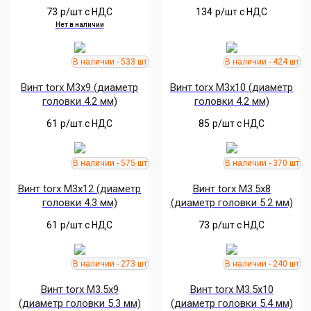
73
р/шт c НДС
134
р/шт c НДС
Нет в наличии
Винт torx M3x9 (диаметр
Винт torx M3x10 (диаметр
головки 4.2 мм)
головки 4.2 мм)
61
р/шт c НДС
85
р/шт c НДС
Винт torx M3x12 (диаметр
Винт torx M3.5x8
головки 4.3 мм)
(диаметр головки 5.2 мм)
61
р/шт c НДС
73
р/шт c НДС
Винт torx M3.5x9
Винт torx M3.5x10
(диаметр головки 5.3 мм)
(диаметр головки 5.4 мм)