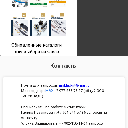
Обновленные каталоги
для выбора на заказ
Контакты
Почта для запросов:
insklad-nt@mail.ru
Мессенджер
:
MAX
+7 977-855-75-37 (общий ООО
"ИНСКЛАД")
Специалисты по работе с клиентами:
Галина Пузанкова т. +7 904-541-57-35 запросы на
эл. почту
Ульяна Вишнякова т. +7 902-150-11-61 запросы