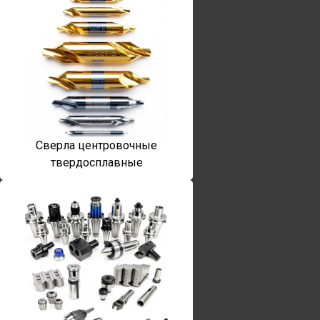
Сверла центровочные
твердосплавные