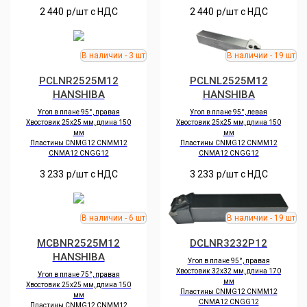
2 440
р/шт c НДС
2 440
р/шт c НДС
PCLNR2525M12
PCLNL2525M12
HANSHIBA
HANSHIBA
Угол в плане 95°, правая
Угол в плане 95°, левая
Хвостовик 25х25 мм, длина 150
Хвостовик 25х25 мм, длина 150
мм
мм
Пластины CNMG12 CNMM12
Пластины CNMG12 CNMM12
CNMA12 CNGG12
CNMA12 CNGG12
3 233
р/шт c НДС
3 233
р/шт c НДС
MCBNR2525M12
DCLNR3232P12
HANSHIBA
Угол в плане 95°, правая
Хвостовик 32х32 мм, длина 170
Угол в плане 75°, правая
мм
Хвостовик 25х25 мм, длина 150
Пластины CNMG12 CNMM12
мм
CNMA12 CNGG12
Пластины CNMG12 CNMM12