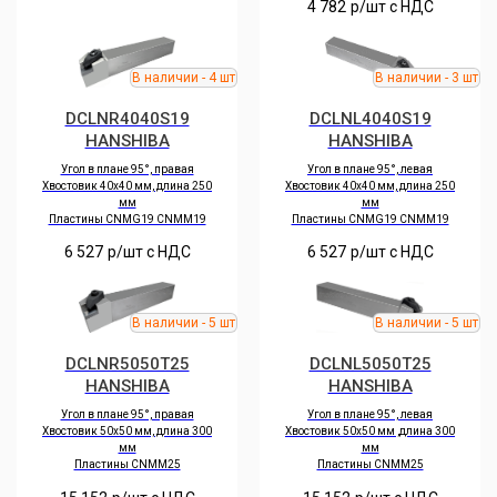
4 782
р/шт c НДС
DCLNR4040S19
DCLNL4040S19
HANSHIBA
HANSHIBA
Угол в плане 95°, правая
Угол в плане 95°, левая
Хвостовик 40х40 мм, длина 250
Хвостовик 40х40 мм, длина 250
мм
мм
Пластины CNMG19 CNMM19
Пластины CNMG19 CNMM19
6 527
р/шт c НДС
6 527
р/шт c НДС
DCLNR5050T25
DCLNL5050T25
HANSHIBA
HANSHIBA
Угол в плане 95°, правая
Угол в плане 95°, левая
Хвостовик 50х50 мм, длина 300
Хвостовик 50х50 мм ,длина 300
мм
мм
Пластины CNMM25
Пластины CNMM25