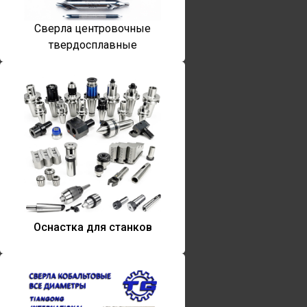
Сверла центровочные
твердосплавные
Оснастка для станков