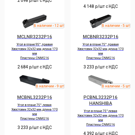
2 098
р/шт c НДС
4 148
р/шт c НДС
MCLNR3232P16
MCBNR3232P16
Угол в плане 95°, правая
Угол в плане 75°, правая
Хвостовик 32х32 мм, длина 170
Хвостовик 32х32 мм, длина 170
мм
мм
Пластины CNMG16
Пластины CNMG16
2 684
р/шт c НДС
3 233
р/шт c НДС
MCBNL3232P16
PCBNL3232P16
HANSHIBA
Угол в плане 75°, левая
Хвостовик 32х32 мм, длина 170
Угол в плане 75°,левая
мм
Хвостовик 32х32 мм, длина 170
Пластины CNMG16
мм
Пластины CNMG16
3 233
р/шт c НДС
4 392
р/шт c НДС