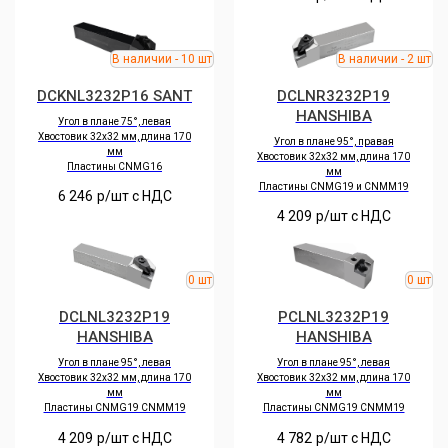
DCKNL3232P16 SANT
DCLNR3232P19
HANSHIBA
Угол в плане 75°, левая
Хвостовик 32х32 мм, длина 170
Угол в плане 95°, правая
мм
Хвостовик 32х32 мм, длина 170
Пластины CNMG16
мм
Пластины CNMG19 и CNMM19
6 246
р/шт c НДС
4 209
р/шт c НДС
DCLNL3232P19
PCLNL3232P19
HANSHIBA
HANSHIBA
Угол в плане 95°, левая
Угол в плане 95°, левая
Хвостовик 32х32 мм, длина 170
Хвостовик 32х32 мм, длина 170
мм
мм
Пластины CNMG19 CNMM19
Пластины CNMG19 CNMM19
4 209
р/шт c НДС
4 782
р/шт c НДС