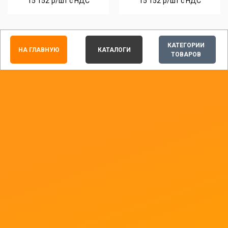
15 152
р/шт c НДС
15 152
р/шт c НДС
КАТЕГОРИИ
НА ГЛАВНУЮ
КАТАЛОГИ
ТОВАРОВ