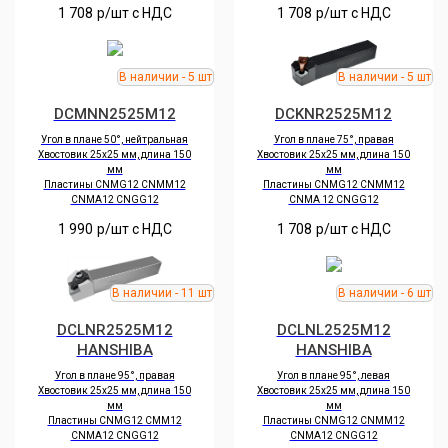
1 708
р/шт c НДС
1 708
р/шт c НДС
DCMNN2525M12
DCKNR2525M12
Угол в плане 50°, нейтральная
Угол в плане 75°, правая
Хвостовик 25х25 мм, длина 150
Хвостовик 25х25 мм, длина 150
мм
мм
Пластины CNMG12 CNMM12
Пластины CNMG12 CNMM12
CNMA12 CNGG12
CNMA 12 CNGG12
1 990
р/шт c НДС
1 708
р/шт c НДС
DCLNR2525M12
DCLNL2525M12
HANSHIBA
HANSHIBA
Угол в плане 95°, правая
Угол в плане 95°, левая
Хвостовик 25х25 мм, длина 150
Хвостовик 25х25 мм, длина 150
мм
мм
Пластины CNMG12 CMM12
Пластины CNMG12 CNMM12
CNMA12 CNGG12
CNMA12 CNGG12