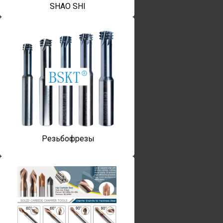
SHAO SHI
Резьбофрезы