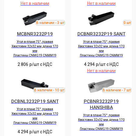
Нет в наличии
Нет в наличии
MCBNR3232P19
DCBNR3232P19 SANT
Угол в плане 75°, правая
Угол в плане 75°, правая
Хвостовик 32х32 мм, длина 170
Хвостовик 32х32 мм, длина 170
мм
мм
Пластины CNMG19 CNMM19
Пластины CNMG19 CNMM19
2 806
р/шт c НДС
4 294
р/шт c НДС
Нет в наличии
DCBNL3232P19 SANT
PCBNR3232P19
HANSHIBA
Угол в плане 75°, правая
Хвостовик 32х32 мм, длина 170
Угол в плане 75°, правая
мм
Хвостовик 32х32 мм, длина 170
Пластины CNMG19 CNMM19
мм
Пластины CNMG19 CNMM19
4 294
р/шт c НДС