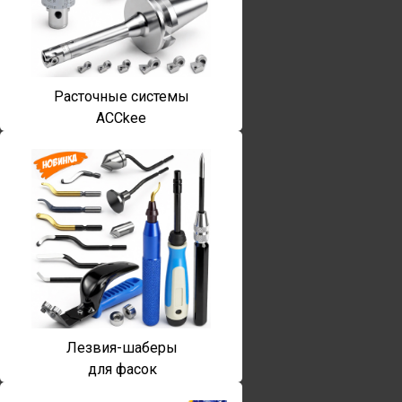
Расточные системы
ACCkee
Лезвия-шаберы
для фасок