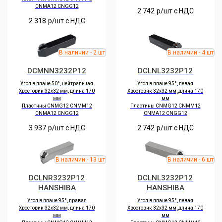
CNMA12 CNGG12
2 742
р/шт c НДС
2 318
р/шт c НДС
DCMNN3232P12
DCLNL3232P12
Угол в плане 50°, нейтральная
Угол в плане 95°, левая
Хвостовик 32х32 мм, длина 170
Хвостовик 32х32 мм, длина 170
мм
мм
Пластины CNMG12 CNMM12
Пластины CNMG12 CNMM12
CNMA12 CNGG12
CNMA12 CNGG12
3 937
р/шт c НДС
2 742
р/шт c НДС
DCLNR3232P12
DCLNL3232P12
HANSHIBA
HANSHIBA
Угол в плане 95°, правая
Угол в плане 95°, левая
Хвостовик 32х32 мм, длина 170
Хвостовик 32х32 мм, длина 170
мм
мм