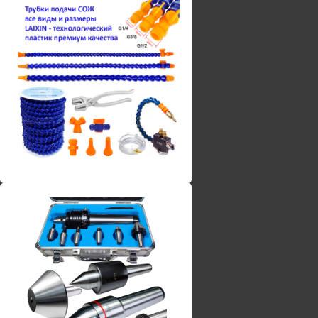
Винты torx