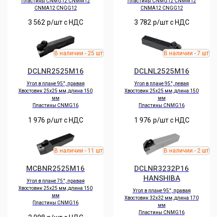
Пластины CNMG12 CNMM12
Пластины CNMG12 CNMM12
CNMA12 CNGG12
CNMA12 CNGG12
3 562
р/шт c НДС
3 782
р/шт c НДС
DCLNR2525M16
DCLNL2525M16
Угол в плане 95°, правая
Угол в плане 95°, левая
Хвостовик 25х25 мм, длина 150
Хвостовик 25х25 мм, длина 150
мм
мм
Пластины CNMG16
Пластины CNMG16
1 976
р/шт c НДС
1 976
р/шт c НДС
MCBNR2525M16
DCLNR3232P16
HANSHIBA
Угол в плане 75°, правая
Хвостовик 25х25 мм, длина 150
Угол в плане 95°, правая
мм
Хвостовик 32х32 мм, длина 170
Пластины CNMG16
мм
Пластины CNMG16