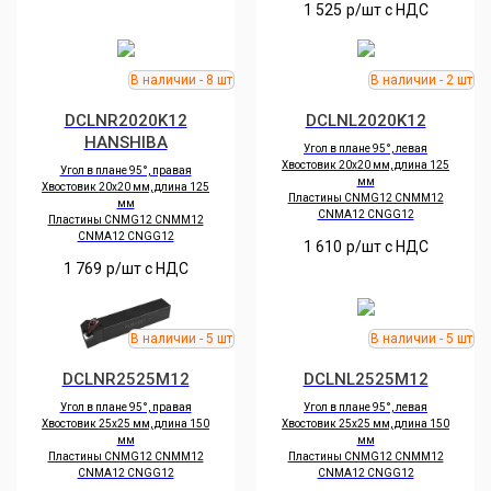
1 525
р/шт c НДС
DCLNR2020K12
DCLNL2020K12
HANSHIBA
Угол в плане 95°, левая
Хвостовик 20х20 мм, длина 125
Угол в плане 95°, правая
мм
Хвостовик 20х20 мм, длина 125
Пластины CNMG12 CNMM12
мм
CNMA12 CNGG12
Пластины CNMG12 CNMM12
CNMA12 CNGG12
1 610
р/шт c НДС
1 769
р/шт c НДС
DCLNR2525M12
DCLNL2525M12
Угол в плане 95°, правая
Угол в плане 95°, левая
Хвостовик 25х25 мм, длина 150
Хвостовик 25х25 мм, длина 150
мм
мм
Пластины CNMG12 CNMM12
Пластины CNMG12 CNMM12
CNMA12 CNGG12
CNMA12 CNGG12