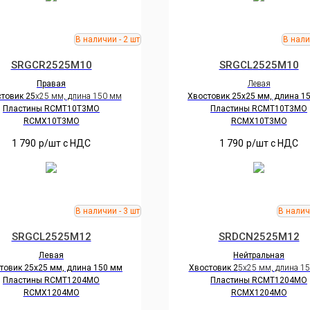
SRGCR2525M10
SRGCL2525M10
Правая
Левая
товик 25
х25 мм, длина 150 мм
Хвостовик 25х25 мм, длина 1
Пластины RCMT10Т3MO
Пластины RCMT10Т3MO
RCMX10Т3MO
RCMX10Т3MO
1 790
р/шт c НДС
1 790
р/шт c НДС
SRGCL2525M12
SRDCN2525M12
Левая
Нейтральная
товик 25х25 мм, длина 150 мм
Хвостовик 2
5х25 мм, длина 1
Пластины RCMT1204MO
Пластины RCMT1204MO
RCMX1204MO
RCMX1204MO