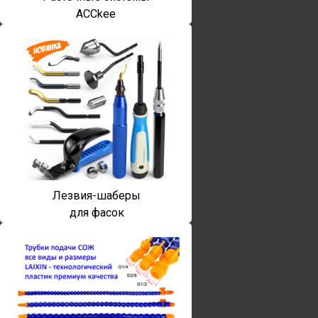
ACCkee
Лезвия-шаберы
для фасок