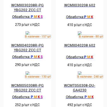
WCMX030208R-PG
WCMX030208 602
YBG202 ZCC.CT
Обработка:
P
M
K
S
Обработка:
P
M
K
273
р/шт c НДС
410
р/шт c НДС
WCMX040208R-PG
WCMX040208 602
YBG202 ZCC.CT
Обработка:
P
M
K
S
Обработка:
P
M
K
290
р/шт c НДС
410
р/шт c НДС
WCMX050308R-PG
WCMT050308-DU-
YBG202 ZCC.CT
GA4230
Обработка:
P
M
K
S
Обработка:
P
M
K
252
р/шт c НДС
492
р/шт c НДС