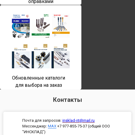
оправками
Обновленные каталоги
для выбора на заказ
Контакты
Почта для запросов:
insklad-nt@mail.ru
Мессенджер
:
MAX
+7 977-855-75-37 (общий ООО
"ИНСКЛАД")