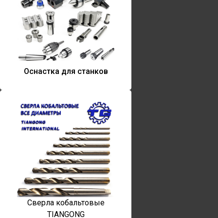
Оснастка для станков
Сверла кобальтовые
TIANGONG