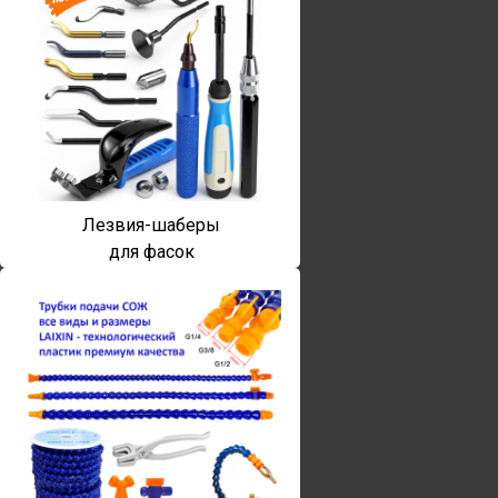
Лезвия-шаберы
для фасок