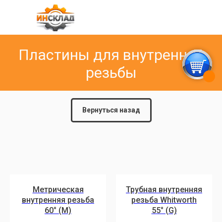
Пластины для внутренней
резьбы
Вернуться назад
Метрическая
Трубная внутренняя
внутренняя резьба
резьба Whitworth
60° (M)
55° (G)