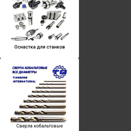
Оснастка для станков
Сверла кобальтовые