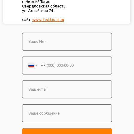
г. Нижний Тагил
Свердловская область
ул. Алтайская 74
сайт:
www. insklad-nt.ru
+7