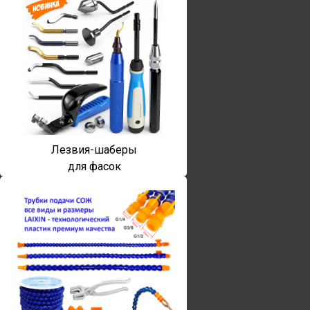
Лезвия-шаберы
для фасок