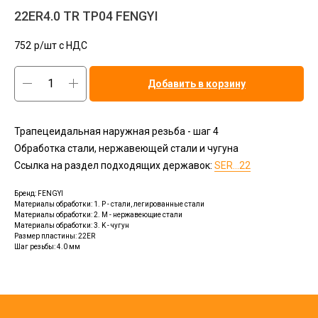
22ER4.0 TR TP04 FENGYI
752
р/шт c НДС
Добавить в корзину
Трапецеидальная наружная резьба - шаг 4
Обработка стали, нержавеющей стали и чугуна
Ccылка на раздел подходящих державок:
SER...22
Бренд: FENGYI
Материалы обработки: 1. P - стали, легированные стали
Материалы обработки: 2. M - нержавеющие стали
Материалы обработки: 3. K - чугун
Размер пластины: 22ER
Шаг резьбы: 4.0 мм