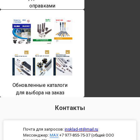
оправками
Обновленные каталоги
для выбора на заказ
Контакты
Почта для запросов:
insklad-nt@mail.ru
Мессенджер
:
MAX
+7 977-855-75-37 (общий ООО