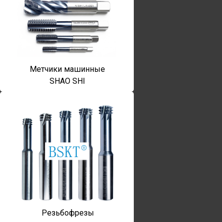
Метчики машинные
SHAO SHI
Резьбофрезы