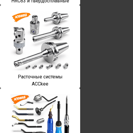
HRC63 и твердосплавные
Расточные системы
ACCkee