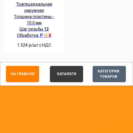
Трапецеидальная
наружная
Толщина пластины -
10.0 мм
Шаг резьбы
12
Обработка:
P
M
K
1 524
р/шт c НДС
КАТЕГОРИИ
НА ГЛАВНУЮ
КАТАЛОГИ
ТОВАРОВ