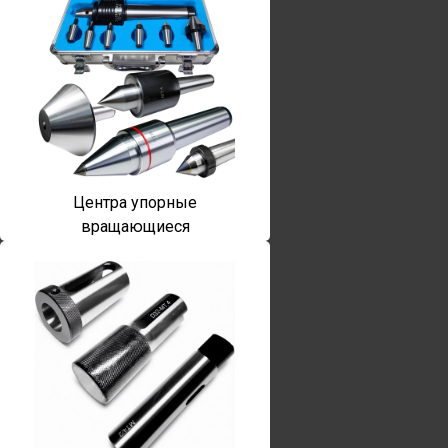
Центра упорные
вращающиеся