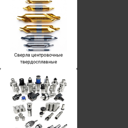
Сверла центровочные
твердосплавные