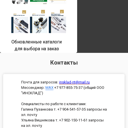
Обновленные каталоги
для выбора на заказ
Контакты
Почта для запросов:
insklad-nt@mail.ru
Мессенджер
:
MAX
+7 977-855-75-37 (общий ООО
"ИНСКЛАД")
Специалисты по работе с клиентами:
Галина Пузанкова т. +7 904-541-57-35 запросы на
эл. почту
Ульяна Вишнякова т. +7 902-150-11-61 запросы
на эл. почту