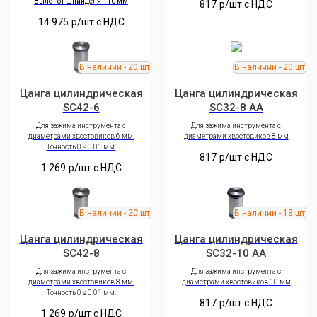
Вылет от шпинделя 110 мм
817
р/шт c НДС
14 975
р/шт c НДС
Цанга цилиндрическая
Цанга цилиндрическая
SC42-6
SC32-8 AA
Для зажима инструмента с
Для зажима инструмента с
диаметрами хвостовиков 6 мм.
диаметрами хвостовиков 8 мм
Точность 0 ≤ 0.01 мм.
817
р/шт c НДС
1 269
р/шт c НДС
Цанга цилиндрическая
Цанга цилиндрическая
SC42-8
SC32-10 AA
Для зажима инструмента с
Для зажима инструмента с
диаметрами хвостовиков 8 мм.
диаметрами хвостовиков 10 мм
Точность 0 ≤ 0.01 мм.
817
р/шт c НДС
1 269
р/шт c НДС