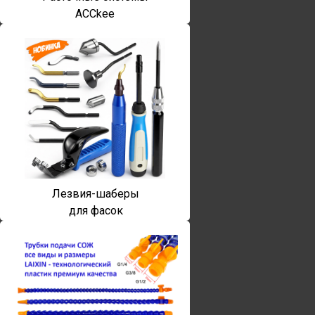
ACCkee
Лезвия-шаберы
для фасок