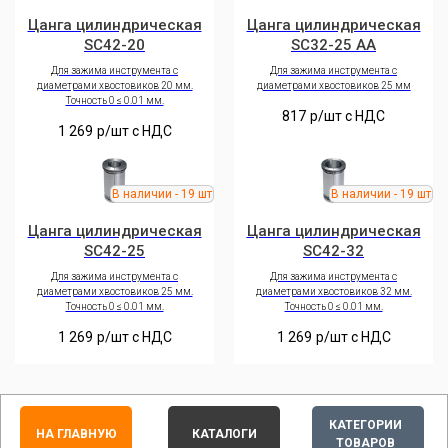
Цанга цилиндрическая
Цанга цилиндрическая
SC42-20
SC32-25 AA
Для зажима инструмента с
Для зажима инструмента с
диаметрами хвостовиков 20 мм.
диаметрами хвостовиков 25 мм
Точность 0 ≤ 0.01 мм.
817
р/шт c НДС
1 269
р/шт c НДС
Цанга цилиндрическая
Цанга цилиндрическая
SC42-25
SC42-32
Для зажима инструмента с
Для зажима инструмента с
диаметрами хвостовиков 25 мм.
диаметрами хвостовиков 32 мм.
Точность 0 ≤ 0.01 мм.
Точность 0 ≤ 0.01 мм.
1 269
р/шт c НДС
1 269
р/шт c НДС
КАТЕГОРИИ
НА ГЛАВНУЮ
КАТАЛОГИ
ТОВАРОВ