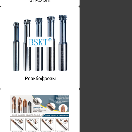
SHAO SHI
Резьбофрезы