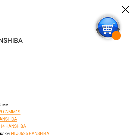
NSHIBA
0 мм
9 CNMM19
HANSHIBA
14 HANSHIBA
й ключ
NLJ0625 HANSHIBA