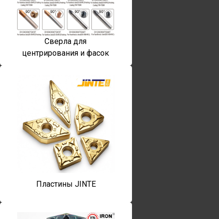
Сверла для
центрирования и фасок
Пластины JINTE