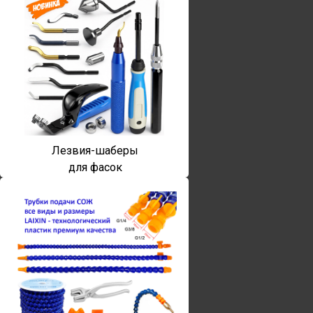
Лезвия-шаберы
для фасок