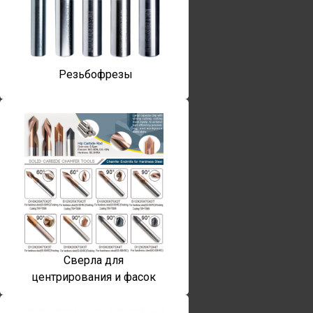
Резьбофрезы
Сверла для
центрирования и фасок