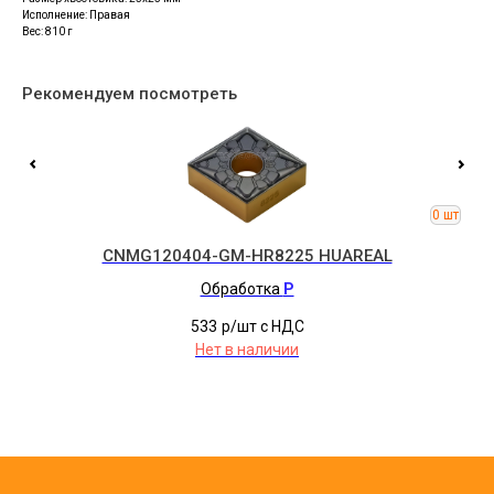
Исполнение: Правая
Вес: 810 г
Рекомендуем посмотреть
CNMG120404-GM-HR8225 HUAREAL
Обработка
P
533
р/шт c НДС
Нет в наличии