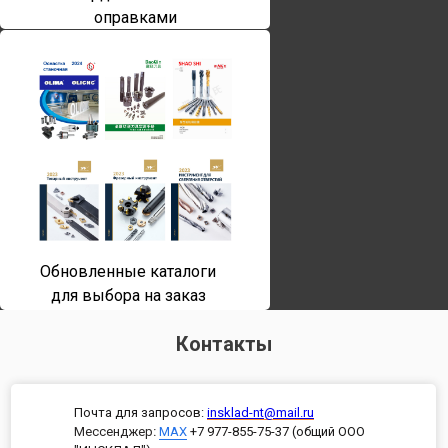
оправками
Обновленные каталоги
для выбора на заказ
Контакты
Почта для запросов:
insklad-nt@mail.ru
Мессенджер
:
MAX
+7 977-855-75-37 (общий ООО