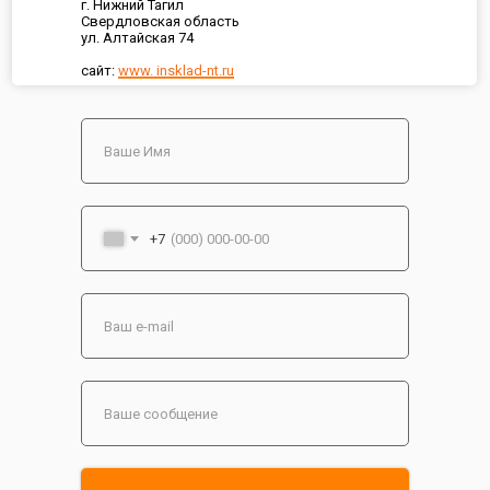
г. Нижний Тагил
Свердловская область
ул. Алтайская 74
сайт:
www. insklad-nt.ru
+7