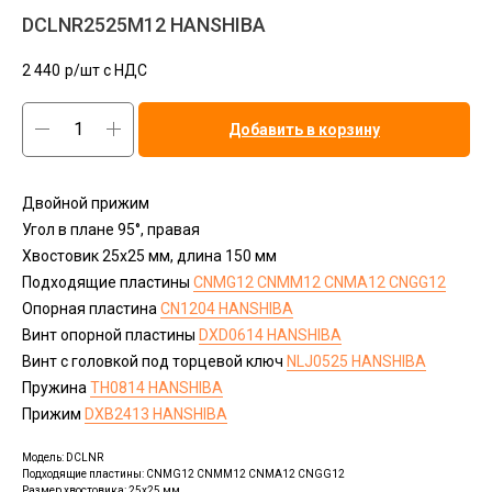
DCLNR2525M12 HANSHIBA
2 440
р/шт c НДС
Добавить в корзину
Двойной прижим
Угол в плане 95°, правая
Хвостовик 25х25 мм, длина 150 мм
Подходящие пластины
CNMG12 CNMM12 CNMA12 CNGG12
Опорная пластина
CN1204 HANSHIBA
Винт опорной пластины
DXD0614 HANSHIBA
Винт с головкой под торцевой ключ
NLJ0525 HANSHIBA
Пружина
TH0814 HANSHIBA
Прижим
DXB2413 HANSHIBA
Модель: DCLNR
Подходящие пластины: CNMG12 CNMM12 CNMA12 CNGG12
Размер хвостовика: 25x25 мм