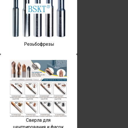
Резьбофрезы
Сверла для
центрирования и фасок