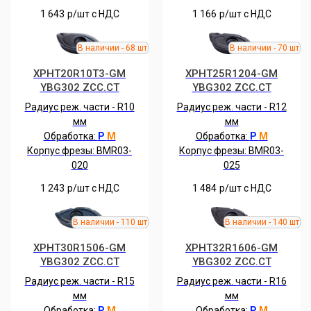
1 643
р/шт c НДС
1 166
р/шт c НДС
XPHT20R10T3-GM
XPHT25R1204-GM
YBG302 ZCC.CT
YBG302 ZCC.CT
Радиус реж. части - R10
Радиус реж. части - R12
мм
мм
Обработка:
P
M
Обработка:
P
M
Корпус фрезы: BMR03-
Корпус фрезы: BMR03-
020
025
1 243
р/шт c НДС
1 484
р/шт c НДС
XPHT30R1506-GM
XPHT32R1606-GM
YBG302 ZCC.CT
YBG302 ZCC.CT
Радиус реж. части - R15
Радиус реж. части - R16
мм
мм
Обработка:
P
M
Обработка:
P
M