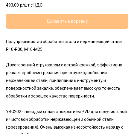
493,00
р/шт c НДС
Добавить в корзину
Полупрерывистая обработка стали и нержавеющей стали
P10-P30, M10-М25
Двусторонний стружколом с острой кромкой, эффективно
решает проблемы резания при стружкодроблении
нержавеющей стали, прилипании к инструменту и
поверхностной закалке, обеспечивает высокую точность
обработки и хорошее качество поверхности.
YBG202 - nвердый сплав с покрытием PVD для получистовой
и чистовой обработки нержавеющей и обычной стали
(фрезерования). Очень высокая износостойкость наряду с