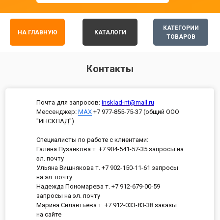
КАТЕГОРИИ
НА ГЛАВНУЮ
КАТАЛОГИ
ТОВАРОВ
Контакты
Почта для запросов:
insklad-nt@mail.ru
Мессенджер
:
MAX
+7 977-855-75-37 (общий ООО
"ИНСКЛАД")
Специалисты по работе с клиентами:
Галина Пузанкова т. +7 904-541-57-35 запросы на
эл. почту
Ульяна Вишнякова т. +7 902-150-11-61 запросы
на эл. почту
Надежда Пономарева т. +7 912-679-00-59
запросы на эл. почту
Марина Силантьева т. +7 912-033-83-38 заказы
на сайте