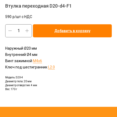
Втулка переходная D20-d4-F1
590
р/шт c НДС
Добавить в корзину
Наружный Ø20 мм
Внутренний Ø4 мм
Винт зажимной
М4х6
Ключ под шестигранник
L2.0
Модель: D20-4
Диаметр тела: 20 мм
Диаметр отверстия: 4 мм
Вес: 170 г