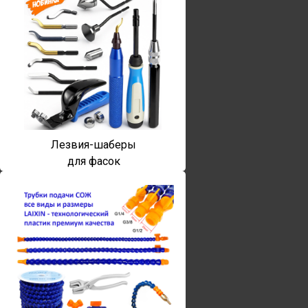
Лезвия-шаберы
для фасок