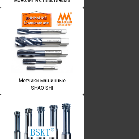
монолит и с пластинами
Метчики машинные
SHAO SHI