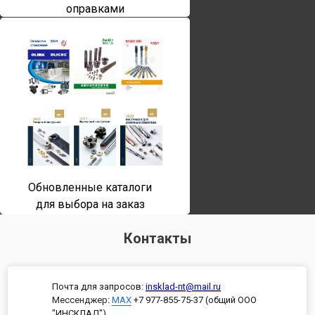
оправками
Обновленные каталоги
для выбора на заказ
Контакты
Почта для запросов:
insklad-nt@mail.ru
Мессенджер
:
MAX
+7 977-855-75-37 (общий ООО
"ИНСКЛАД")