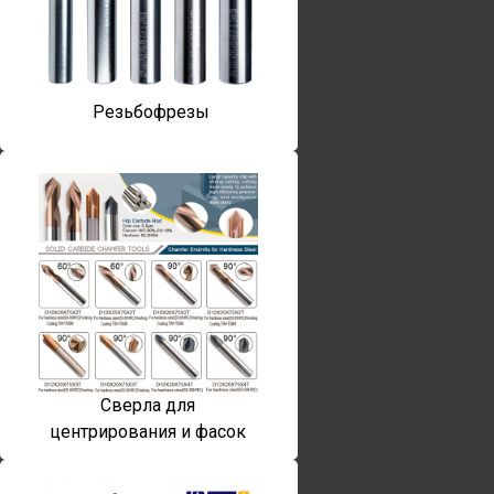
Резьбофрезы
Сверла для
центрирования и фасок