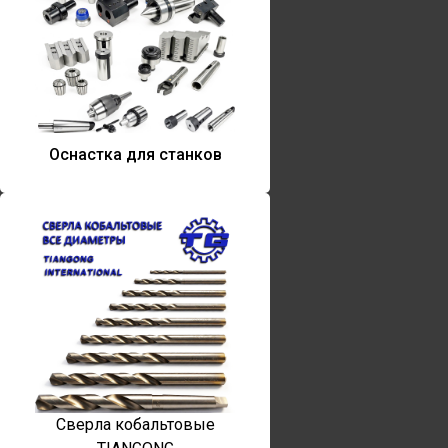
Оснастка для станков
Сверла кобальтовые