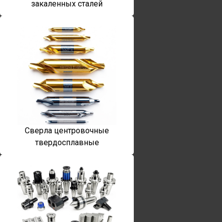
закаленных сталей
Сверла центровочные
твердосплавные