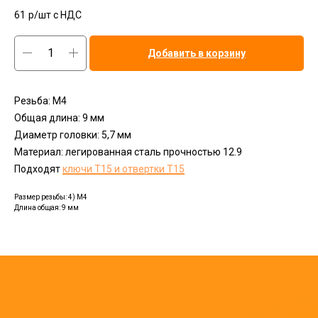
61
р/шт c НДС
Добавить в корзину
Резьба: М4
Общая длина: 9 мм
Диаметр головки: 5,7 мм
Материал: легированная сталь прочностью 12.9
Подходят
ключи Т15 и отвертки Т15
Размер резьбы: 4) M4
Длина общая: 9 мм