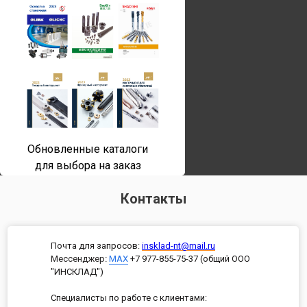
Обновленные каталоги
для выбора на заказ
Контакты
Почта для запросов:
insklad-nt@mail.ru
Мессенджер
:
MAX
+7 977-855-75-37 (общий ООО
"ИНСКЛАД")
Специалисты по работе с клиентами: