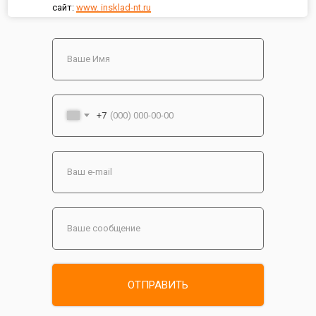
сайт:
www. insklad-nt.ru
+7
ОТПРАВИТЬ