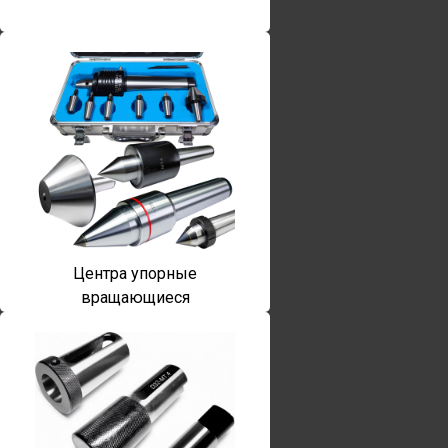
Центра упорные
вращающиеся