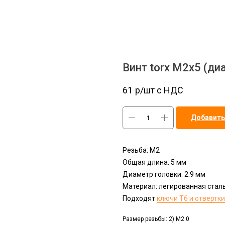
Винт torx M2x5 (ди
61
р/шт c НДС
Добавить
Резьба: М2
Общая длина: 5 мм
Диаметр головки: 2.9 мм
Материал: легированная стал
Подходят
ключи T6 и отвертки
Размер резьбы: 2) M2.0