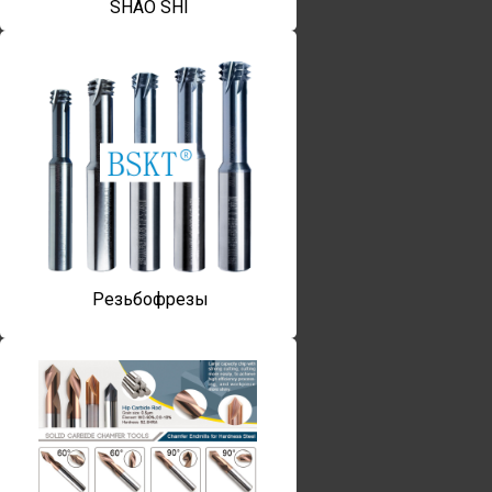
SHAO SHI
Резьбофрезы