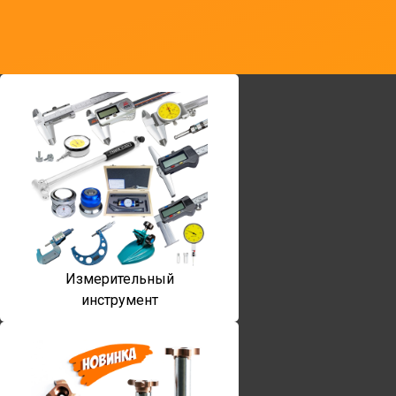
Измерительный
инструмент