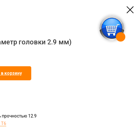
аметр головки 2.9 мм)
 в корзину
ь прочностью 12.9
 T6