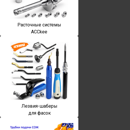
Расточные системы
ACCkee
Лезвия-шаберы
для фасок