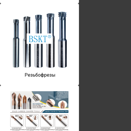
Резьбофрезы