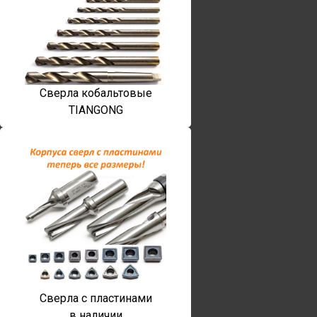
Сверла кобальтовые
TIANGONG
Сверла с пластинами
в наличии