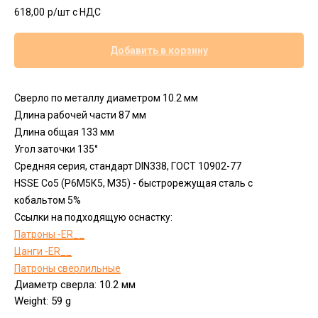
618,00
р/шт c НДС
Добавить в корзину
Сверло по металлу диаметром 10.2 мм
Длина рабочей части 87 мм
Длина общая 133 мм
Угол заточки 135°
Средняя серия, стандарт DIN338, ГОСТ 10902-77
HSSЕ Сo5 (Р6М5К5, М35) - быстрорежущая сталь с
кобальтом 5%
Ссылки на подходящую оснастку:
Патроны -ER__
Цанги -ER__
Патроны сверлильные
Диаметр сверла: 10.2 мм
Weight: 59 g