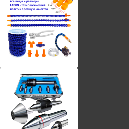
Винты torx