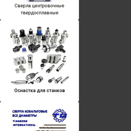
Сверла центровочные
твердосплавные
Оснастка для станков