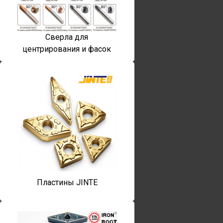
Сверла для
центрирования и фасок
Пластины JINTE