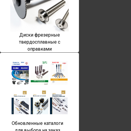
Диски фрезерные
твердосплавные с
оправками
Обновленные каталоги
для выбора на заказ