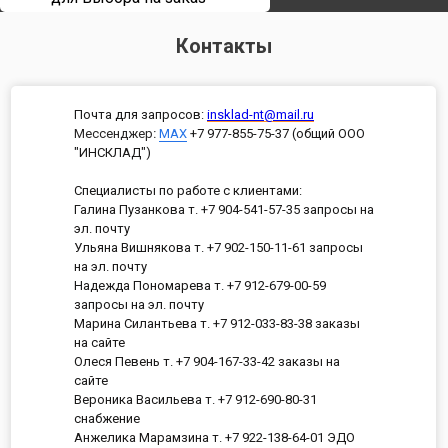
Контакты
Почта для запросов:
insklad-nt@mail.ru
Мессенджер
:
MAX
+7 977-855-75-37 (общий ООО
"ИНСКЛАД")
Специалисты по работе с клиентами:
Галина Пузанкова т. +7 904-541-57-35 запросы на
эл. почту
Ульяна Вишнякова т. +7 902-150-11-61 запросы
на эл. почту
Надежда Пономарева т. +7 912-679-00-59
запросы на эл. почту
Марина Силантьева т. +7 912-033-83-38 заказы
на сайте
Олеся Певень т. +7 904-167-33-42 заказы на
сайте
Вероника Васильева т. +7 912-690-80-31
снабжение
Анжелика Марамзина т. +7 922-138-64-01 ЭДО