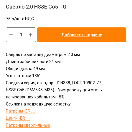
Сверло 2.0 HSSE Co5 TG
75
р/шт c НДС
Добавить в корзину
Сверло по металлу диаметром 2.0 мм
Длина рабочей части 24 мм
Общая длина 49 мм
Угол заточки 135°
Средняя серия, стандарт: DIN338, ГОСТ 10902-77
HSSЕ Сo5 (Р6М5К5, М35) - быстрорежущая сталь
легированная кобальтом - 5%
Ссылки на подходящую оснастку:
Патроны -ER__
Цанги -ER__
Патроны сверлильные