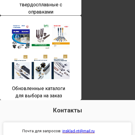
твердосплавные с
оправками
Обновленные каталоги
для выбора на заказ
Контакты
Почта для запросов:
insklad-nt@mail.ru