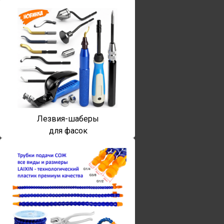
Лезвия-шаберы
для фасок