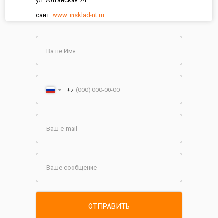
ул. Алтайская 74
сайт:
www. insklad-nt.ru
+7
ОТПРАВИТЬ