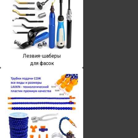
Лезвия-шаберы
для фасок