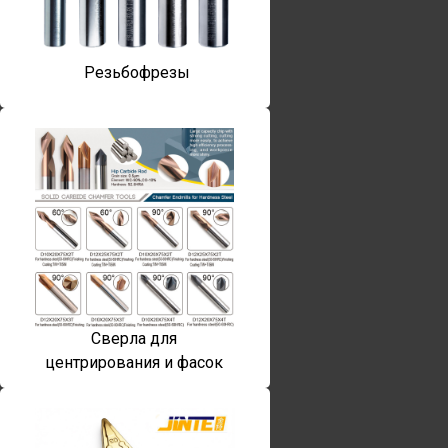
Резьбофрезы
Сверла для
центрирования и фасок