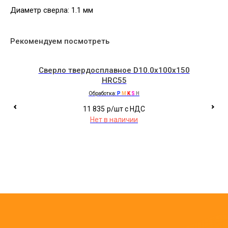
Диаметр сверла: 1.1 мм
Рекомендуем посмотреть
Сверло твердосплавное D10.0x100x150
HRC55
Обработка:
P
M
K
S
H
11 835
р/шт c НДС
Нет в наличии