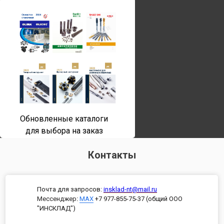
Обновленные каталоги
для выбора на заказ
Контакты
Почта для запросов:
insklad-nt@mail.ru
Мессенджер
:
MAX
+7 977-855-75-37 (общий ООО
"ИНСКЛАД")