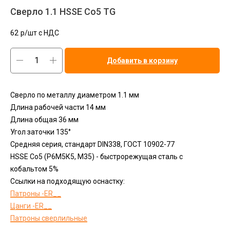
Сверло 1.1 HSSE Co5 TG
62
р/шт c НДС
Добавить в корзину
Сверло по металлу диаметром 1.1 мм
Длина рабочей части 14 мм
Длина общая 36 мм
Угол заточки 135°
Средняя серия, стандарт DIN338, ГОСТ 10902-77
HSSЕ Сo5 (Р6М5К5, М35) - быстрорежущая сталь с
кобальтом 5%
Ссылки на подходящую оснастку:
Патроны -ER__
Цанги -ER__
Патроны сверлильные