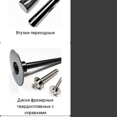
Втулки переходные
Диски фрезерные
твердосплавные с
оправками