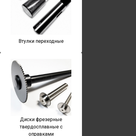
Втулки переходные
Диски фрезерные
твердосплавные с
оправками