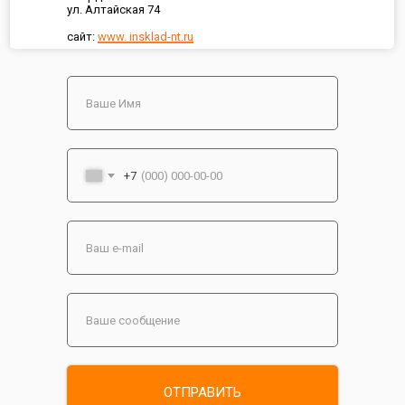
ул. Алтайская 74
сайт:
www. insklad-nt.ru
+7
ОТПРАВИТЬ