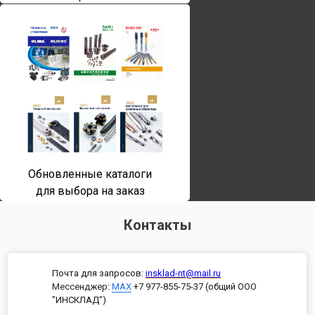
Обновленные каталоги
для выбора на заказ
Контакты
Почта для запросов:
insklad-nt@mail.ru
Мессенджер
:
MAX
+7 977-855-75-37 (общий ООО
"ИНСКЛАД")