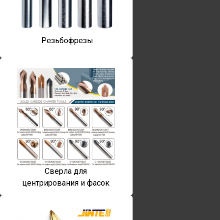
Резьбофрезы
Сверла для
центрирования и фасок