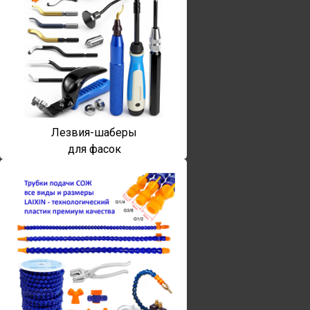
Лезвия-шаберы
для фасок