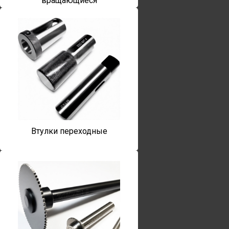
вращающиеся
Втулки переходные