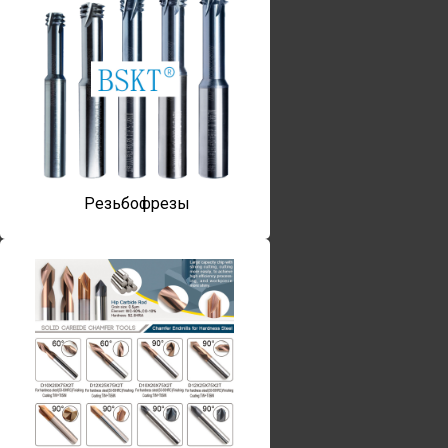
Резьбофрезы