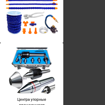
Винты torx
Центра упорные