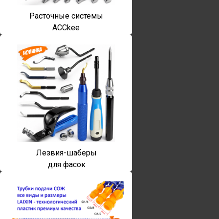
Расточные системы
ACCkee
Лезвия-шаберы
для фасок