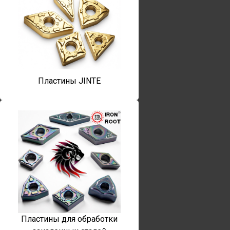
Пластины JINTE
Пластины для обработки