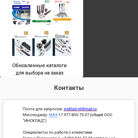
Обновленные каталоги
для выбора на заказ
Контакты
Почта для запросов:
insklad-nt@mail.ru
Мессенджер
:
MAX
+7 977-855-75-37 (общий ООО
"ИНСКЛАД")
Специалисты по работе с клиентами: