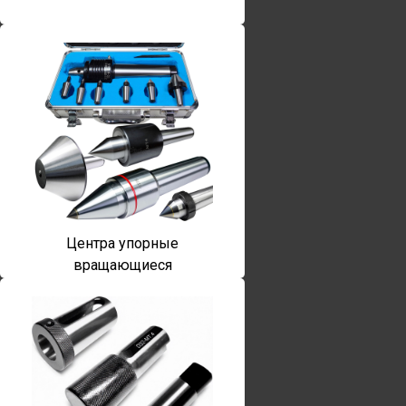
Центра упорные
вращающиеся