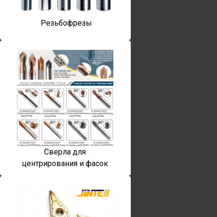
Резьбофрезы
Сверла для
центрирования и фасок