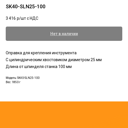
SK40-SLN25-100
3 416
р/шт c НДС
Нет в наличии
Оправка для крепления инструмента
С цилиндрическим хвостовиком диаметром 25 мм
Длина от шпинделя станка 100 мм
Модель: SK40-SLN25-100
Вес: 1850 г