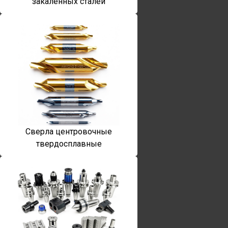
закаленных сталей
Сверла центровочные
твердосплавные