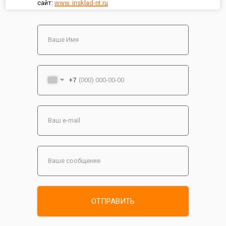
сайт:
www. insklad-nt.ru
+7
ОТПРАВИТЬ