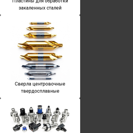
Пластины для обработки
закаленных сталей
Сверла центровочные
твердосплавные