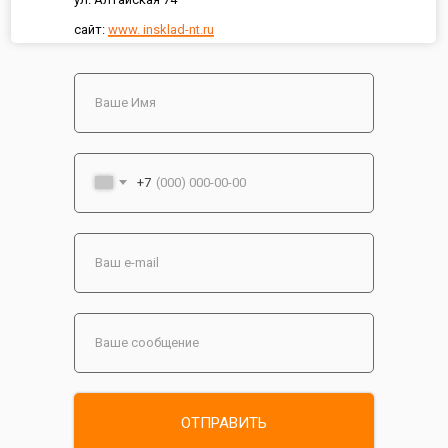
сайт:
www. insklad-nt.ru
+7
ОТПРАВИТЬ