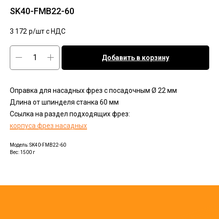
SK40-FMB22-60
3 172
р/шт c НДС
Добавить в корзину
Оправка для насадных фрез с посадочным Ø 22 мм
Длина от шпинделя станка 60 мм
Ссылка на раздел подходящих фрез:
корпуса фрез насадных
Модель: SK40-FMB22-60
Вес: 1500 г