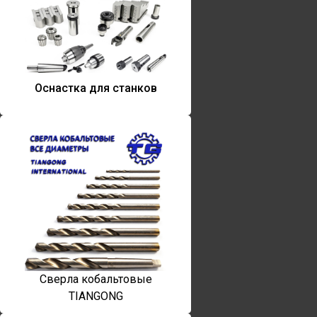
Оснастка для станков
Сверла кобальтовые
TIANGONG