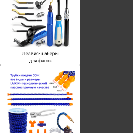
Лезвия-шаберы
для фасок