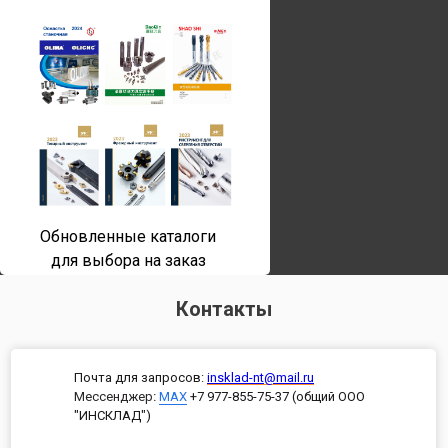
Обновленные каталоги
для выбора на заказ
Контакты
Почта для запросов:
insklad-nt@mail.ru
Мессенджер
:
MAX
+7 977-855-75-37 (общий ООО
"ИНСКЛАД")