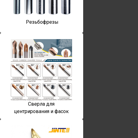
Резьбофрезы
Сверла для
центрирования и фасок