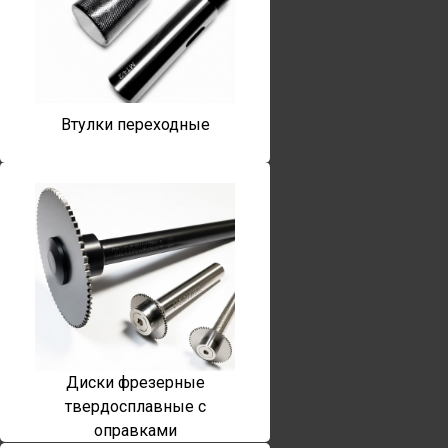
Втулки переходные
Диски фрезерные
твердосплавные с
оправками