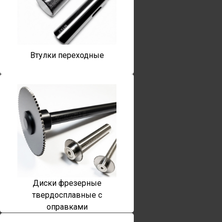
Втулки переходные
Диски фрезерные
твердосплавные с
оправками