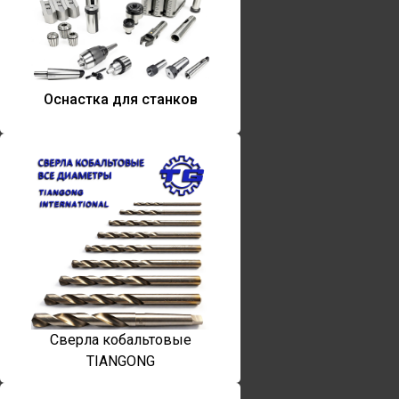
Оснастка для станков
Сверла кобальтовые
TIANGONG