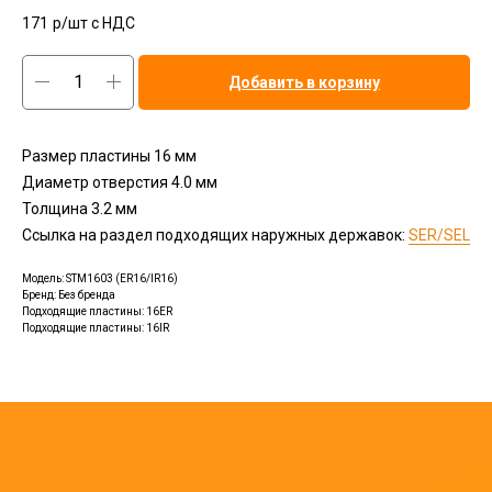
171
р/шт c НДС
Добавить в корзину
Размер пластины 16 мм
Диаметр отверстия 4.0 мм
Толщина 3.2 мм
Ссылка на раздел подходящих наружных державок:
SER/SEL
Модель: STM1603 (ER16/IR16)
Бренд: Без бренда
Подходящие пластины: 16ER
Подходящие пластины: 16IR