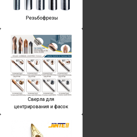
Резьбофрезы
Сверла для
центрирования и фасок