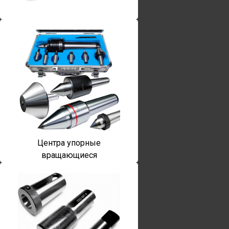
Центра упорные
вращающиеся