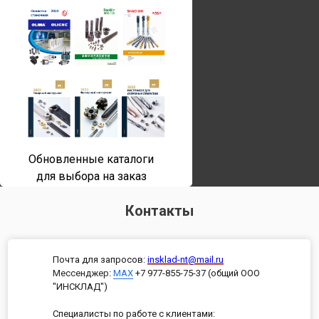
Обновленные каталоги
для выбора на заказ
Контакты
Почта для запросов:
insklad-nt@mail.ru
Мессенджер
:
MAX
+7 977-855-75-37 (общий ООО
"ИНСКЛАД")
Специалисты по работе с клиентами: