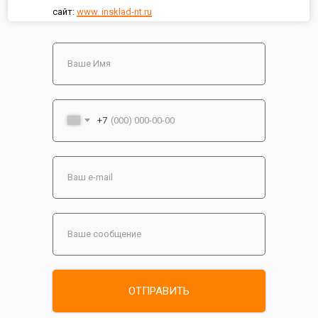
сайт:
www. insklad-nt.ru
+7
ОТПРАВИТЬ