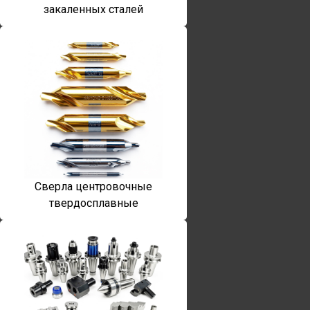
закаленных сталей
Сверла центровочные
твердосплавные