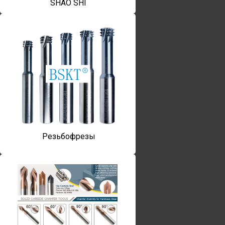
SHAO SHI
Резьбофрезы