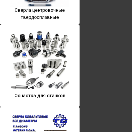
Сверла центровочные
твердосплавные
Оснастка для станков