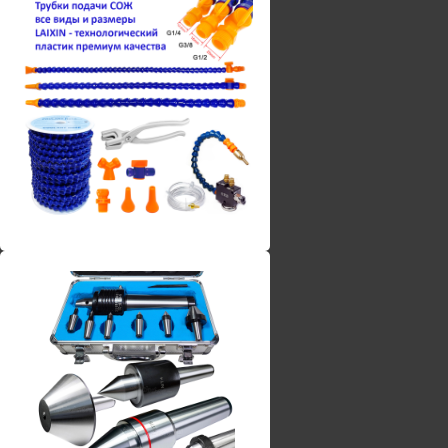
Винты torx