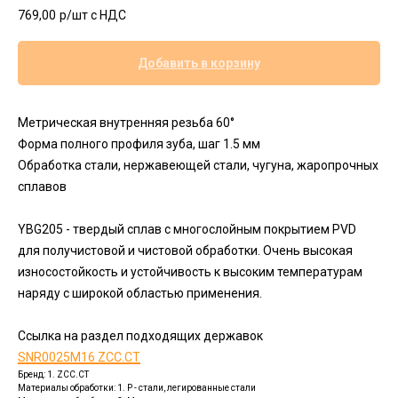
769,00
р/шт c НДС
Добавить в корзину
Метрическая внутренняя резьба 60°
Форма полного профиля зуба, шаг 1.5 мм
Обработка стали, нержавеющей стали, чугуна, жаропрочных
сплавов
YBG205 - твердый сплав с многослойным покрытием PVD
для получистовой и чистовой обработки. Очень высокая
износостойкость и устойчивость к высоким температурам
наряду с широкой областью применения.
Ссылка на раздел подходящих державок
SNR0025M16 ZCC.CT
Бренд: 1. ZCC.CT
Материалы обработки: 1. P - стали, легированные стали