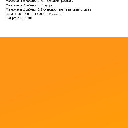
Материалы обработки: 2. M - нержавеющие стали
Материалы обработки: 3. K - чугун
Материалы обработки: 5. S - жаропрочные (титановые) сплавы
Размер пластины: RT16.01N..GM ZCC.CT
Шаг резьбы: 1.5 мм