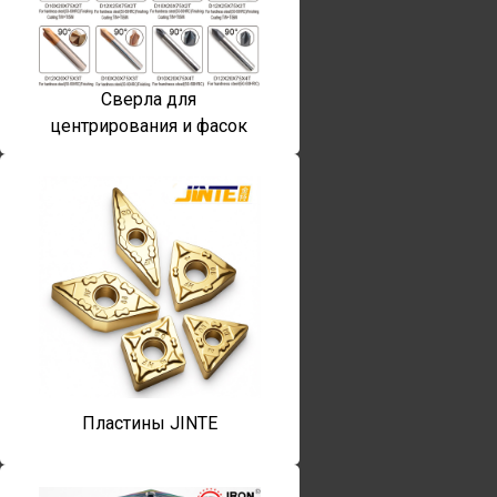
Сверла для
центрирования и фасок
Пластины JINTE