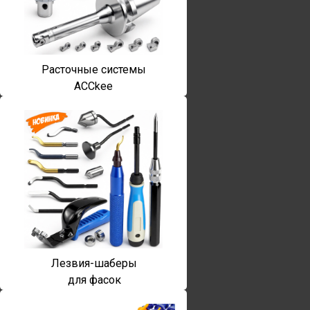
Расточные системы
ACCkee
Лезвия-шаберы
для фасок