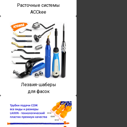
Расточные системы
ACCkee
Лезвия-шаберы
для фасок