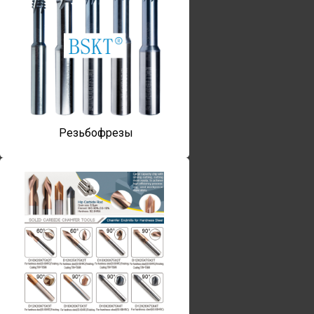
Резьбофрезы