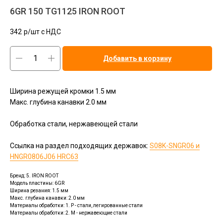
6GR 150 TG1125 IRON ROOT
342
р/шт c НДС
Добавить в корзину
Ширина режущей кромки 1.5 мм
Макс. глубина канавки 2.0 мм
Обработка стали, нержавеющей стали
Ссылка на раздел подходящих державок:
S08K-SNGR06 и
HNGR0806J06 HRC63
Бренд: 5. IRON ROOT
Модель пластины: 6GR
Ширина резания: 1.5 мм
Макс. глубина канавки: 2.0 мм
Материалы обработки: 1. P - стали, легированные стали
Материалы обработки: 2. M - нержавеющие стали