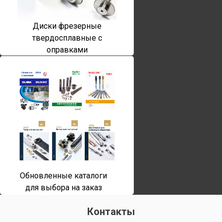
Диски фрезерные
твердосплавные с
оправками
Обновленные каталоги
для выбора на заказ
Контакты