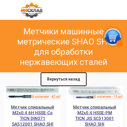
Метчики машинные
метрические SHAO SHI
для обработки
нержавеющих сталей
Вернуться назад
Метчик спиральный
Метчик спиральный
M2x0.4 6H HSSE-Co
M2x0.4 HSSE-PM
TICN DIN371
TICN JIS SC513001
SA512001 SHAO SHI
SHAO SHI