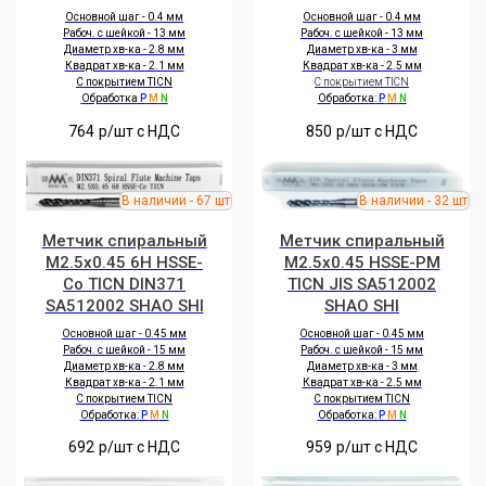
Основной шаг - 0.4 мм
Основной шаг - 0.4 мм
Рабоч. с шейкой - 13 мм
Рабоч. с шейкой - 13 мм
Диаметр хв-ка - 2.8 мм
Диаметр хв-ка - 3 мм
Квадрат хв-ка - 2.1 мм
Квадрат хв-ка - 2.5 мм
С покрытием TICN
С покрытием TICN
Обработка
P
M
N
Обработка:
P
M
N
764
р/шт c НДС
850
р/шт c НДС
Метчик спиральный
Метчик спиральный
M2.5x0.45 6H HSSE-
M2.5x0.45 HSSE-PM
Co TICN DIN371
TICN JIS SA512002
SA512002 SHAO SHI
SHAO SHI
Основной шаг - 0.45 мм
Основной шаг - 0.45 мм
Рабоч. с шейкой - 15 мм
Рабоч. с шейкой - 15 мм
Диаметр хв-ка - 2.8 мм
Диаметр хв-ка - 3 мм
Квадрат хв-ка - 2.1 мм
Квадрат хв-ка - 2.5 мм
С покрытием TIСN
С покрытием TICN
Обработка:
P
M
N
Обработка:
P
M
N
692
р/шт c НДС
959
р/шт c НДС