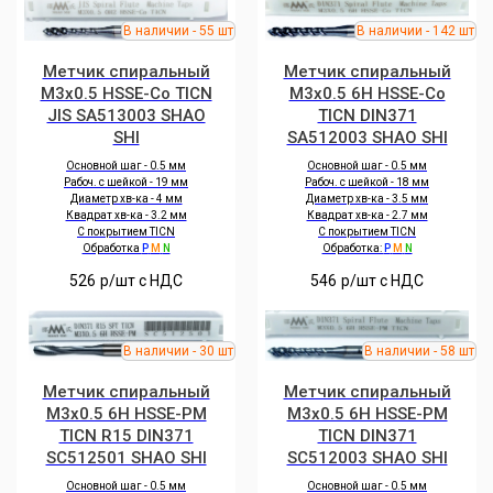
Метчик спиральный
Метчик спиральный
M3x0.5 HSSE-Co TICN
M3x0.5 6H HSSE-Co
JIS SA513003 SHAO
TICN DIN371
SHI
SA512003 SHAO SHI
Основной шаг - 0.5 мм
Основной шаг - 0.5 мм
Рабоч. с шейкой - 19 мм
Рабоч. с шейкой - 18 мм
Диаметр хв-ка - 4 мм
Диаметр хв-ка - 3.5 мм
Квадрат хв-ка - 3.2 мм
Квадрат хв-ка - 2.7 мм
С покрытием TICN
С покрытием TICN
Обработка
P
M
N
Обработка:
P
M
N
526
р/шт c НДС
546
р/шт c НДС
Метчик спиральный
Метчик спиральный
M3x0.5 6H HSSE-PM
M3x0.5 6H HSSE-PM
TICN R15 DIN371
TICN DIN371
SC512501 SHAO SHI
SC512003 SHAO SHI
Основной шаг - 0.5 мм
Основной шаг - 0.5 мм