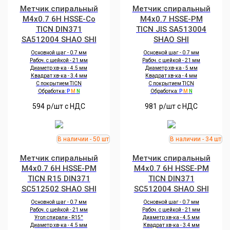
Метчик спиральный
Метчик спиральный
M4x0.7 6H HSSE-Co
M4x0.7 HSSE-PM
TICN DIN371
TICN JIS SA513004
SA512004 SHAO SHI
SHAO SHI
Основной шаг - 0.7 мм
Основной шаг - 0.7 мм
Рабоч. с шейкой - 21 мм
Рабоч. с шейкой - 21 мм
Диаметр хв-ка - 4.5 мм
Диаметр хв-ка - 5 мм
Квадрат хв-ка - 3.4 мм
Квадрат хв-ка - 4 мм
С покрытием TICN
С покрытием TICN
Обработка:
P
M
N
Обработка:
P
M
N
594
р/шт c НДС
981
р/шт c НДС
Метчик спиральный
Метчик спиральный
M4x0.7 6H HSSE-PM
M4x0.7 6H HSSE-PM
TICN R15 DIN371
TICN DIN371
SC512502 SHAO SHI
SC512004 SHAO SHI
Основной шаг - 0.7 мм
Основной шаг - 0.7 мм
Рабоч. с шейкой - 21 мм
Рабоч. с шейкой - 21 мм
Угол спирали - R15°
Диаметр хв-ка - 4.5 мм
Диаметр хв-ка - 4.5 мм
Квадрат хв-ка - 3.4 мм