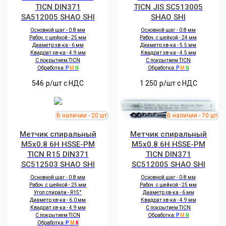
TICN DIN371
TICN JIS SC513005
SA512005 SHAO SHI
SHAO SHI
Основной шаг - 0.8 мм
Основной шаг - 0.8 мм
Рабоч. с шейкой - 25 мм
Рабоч. с шейкой - 24 мм
Диаметр хв-ка - 6 мм
Диаметр хв-ка - 5.5 мм
Квадрат хв-ка - 4.9 мм
Квадрат хв-ка - 4.5 мм
С покрытием TICN
С покрытием TICN
Обработка:
P
M
N
Обработка:
P
M
N
546
р/шт c НДС
1 250
р/шт c НДС
Метчик спиральный
Метчик спиральный
M5x0.8 6H HSSE-PM
M5x0.8 6H HSSE-PM
TICN R15 DIN371
TICN DIN371
SC512503 SHAO SHI
SC512005 SHAO SHI
Основной шаг - 0.8 мм
Основной шаг - 0.8 мм
Рабоч. с шейкой - 25 мм
Рабоч. с шейкой - 25 мм
Угол спирали - R15°
Диаметр хв-ка - 6 мм
Диаметр хв-ка - 6.0 мм
Квадрат хв-ка - 4.9 мм
Квадрат хв-ка - 4.9 мм
С покрытием TICN
С покрытием TICN
Обработка:
P
M
N
Обработка:
P
M
K