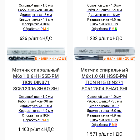
Основной шаг - 1.0 мм
Основной шаг - 1.0 мм
Рабоч. с шейкой - 30 мм
Рабоч. с шейкой - 29 мм
Диаметр хв-ка - 6 мм
Диаметр хв-ка - 6 мм
Квадрат хв-ка - 4.9 мм
Квадрат хв-ка - 4.5 мм
С покрытием TICN
С покрытием TICN
Обработка:
P
M
N
Обработка:
P
M
N
626
р/шт c НДС
1 232
р/шт c НДС
Метчик спиральный
Метчик спиральный
M6x1.0 6H HSSE-PM
M6x1.0 6H HSSE-PM
TICN DIN371
TICN R15 DIN371
SC512006 SHAO SHI
SC512504 SHAO SHI
Основной шаг - 1.0 мм
Основной шаг - 1.0 мм
Рабоч. с шейкой - 30 мм
Рабоч. с шейкой - 30 мм
Диаметр хв-ка - 6 мм
Угол спирали - R15°
Квадрат хв-ка - 4.9 мм
Диаметр хв-ка - 6.0 мм
С покрытием TICN
Квадрат хв-ка - 4.9 мм
Обработка:
P
M
N
С покрытием TICN
Обработка:
P
M
K
1 403
р/шт c НДС
1 571
р/шт c НДС