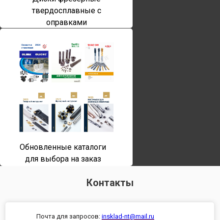
твердосплавные с
оправками
Обновленные каталоги
для выбора на заказ
Контакты
Почта для запросов:
insklad-nt@mail.ru