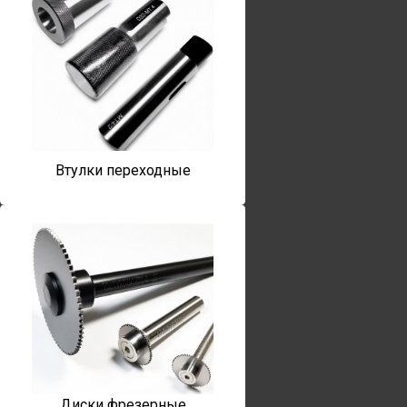
Втулки переходные
Диски фрезерные