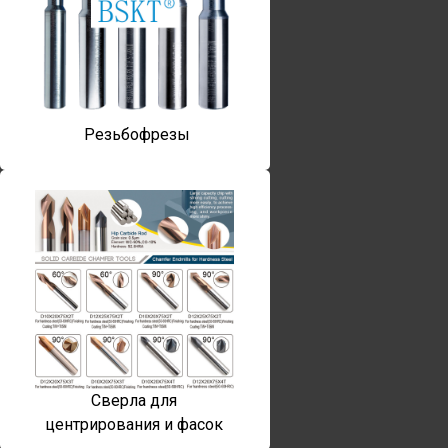
Резьбофрезы
Сверла для
центрирования и фасок