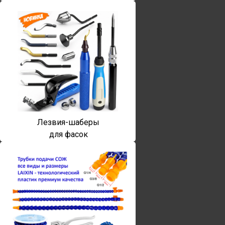
Лезвия-шаберы
для фасок