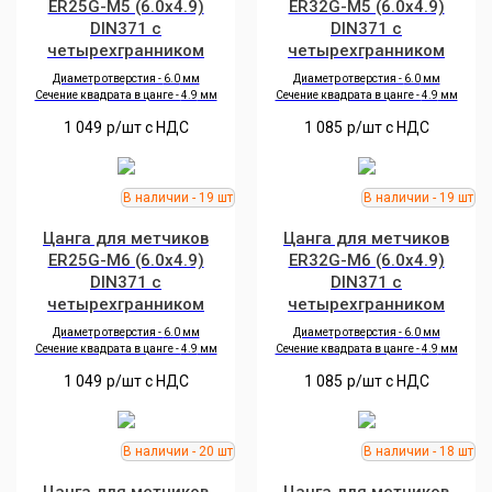
ER25G-M5 (6.0x4.9)
ER32G-M5 (6.0x4.9)
DIN371 с
DIN371 с
четырехгранником
четырехгранником
Диаметр отверстия -
6.0
мм
Диаметр отверстия -
6.0
мм
Сечение квадрата в цанге -
4.9
мм
Сечение квадрата в цанге -
4.9
мм
1 049
р/шт c НДС
1 085
р/шт c НДС
Цанга для метчиков
Цанга для метчиков
ER25G-M6 (6.0x4.9)
ER32G-M6 (6.0x4.9)
DIN371 с
DIN371 с
четырехгранником
четырехгранником
Диаметр отверстия -
6.0
мм
Диаметр отверстия -
6.0
мм
Сечение квадрата в цанге -
4.9
мм
Сечение квадрата в цанге -
4.9
мм
1 049
р/шт c НДС
1 085
р/шт c НДС