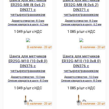
Цанга для метчиков
Цанга для метчиков
ER25G-M8 (8.0x6.2)
ER32G-M8 (8.0x6.2)
DIN371 с
DIN371 с
четырехгранником
четырехгранником
Диаметр отверстия - 8
.0
мм
Диаметр отверстия - 8
.0
мм
Сечение квадрата в цанге -
6.2
мм
Сечение квадрата в цанге -
6.2
мм
1 049
р/шт c НДС
1 085
р/шт c НДС
Цанга для метчиков
Цанга для метчиков
ER25G-M10 (10.0x8.0)
ER32G-M10 (10.0x8.0)
DIN376 с
DIN376 с
четырехгранником
четырехгранником
Диаметр отверстия - 10.0 мм
Диаметр отверстия - 10.0 мм
Сечение квадрата в цанге -
8.0
мм
Сечение квадрата в цанге -
8.0
мм
1 049
р/шт c НДС
1 085
р/шт c НДС