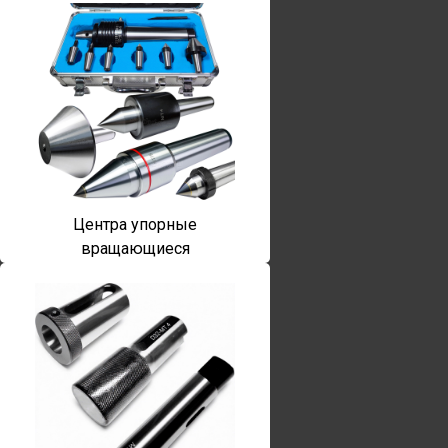
Центра упорные
вращающиеся