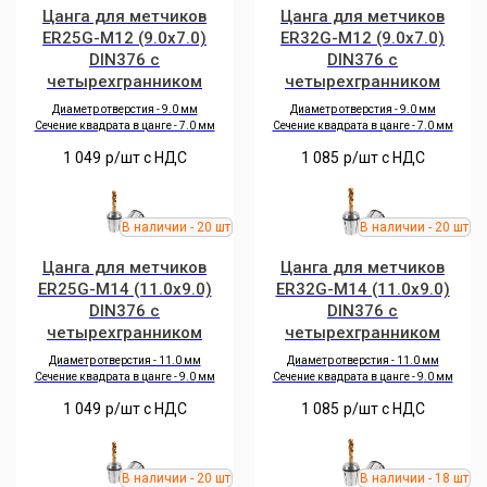
Цанга для метчиков
Цанга для метчиков
ER25G-M12 (9.0x7.0)
ER32G-M12 (9.0x7.0)
DIN376 с
DIN376 с
четырехгранником
четырехгранником
Диаметр отверстия - 9.0 мм
Диаметр отверстия - 9.0 мм
Сечение квадрата в цанге - 7
.0
мм
Сечение квадрата в цанге - 7
.0
мм
1 049
р/шт c НДС
1 085
р/шт c НДС
Цанга для метчиков
Цанга для метчиков
ER25G-M14 (11.0x9.0)
ER32G-M14 (11.0x9.0)
DIN376 с
DIN376 с
четырехгранником
четырехгранником
Диаметр отверстия - 11.0 мм
Диаметр отверстия - 11.0 мм
Сечение квадрата в цанге - 9
.0
мм
Сечение квадрата в цанге - 9
.0
мм
1 049
р/шт c НДС
1 085
р/шт c НДС