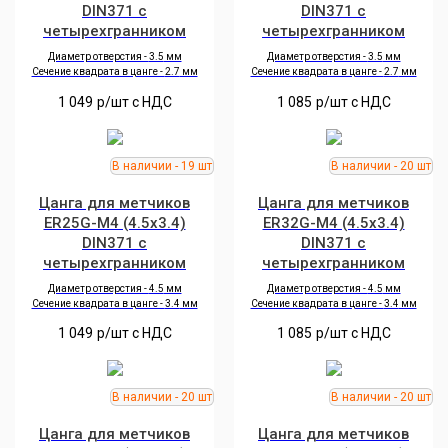
DIN371 с
DIN371 с
четырехгранником
четырехгранником
Диаметр отверстия -
3.5
мм
Диаметр отверстия -
3.5
мм
Сечение квадрата в цанге -
2.7
мм
Сечение квадрата в цанге -
2.7
мм
1 049
р/шт c НДС
1 085
р/шт c НДС
Цанга для метчиков
Цанга для метчиков
ER25G-M4 (4.5x3.4)
ER32G-M4 (4.5x3.4)
DIN371 с
DIN371 с
четырехгранником
четырехгранником
Диаметр отверстия -
4.5
мм
Диаметр отверстия -
4.5
мм
Сечение квадрата в цанге -
3.4
мм
Сечение квадрата в цанге -
3.4
мм
1 049
р/шт c НДС
1 085
р/шт c НДС
Цанга для метчиков
Цанга для метчиков