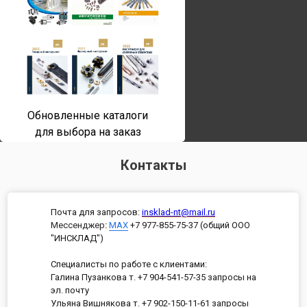
Обновленные каталоги
для выбора на заказ
Контакты
Почта для запросов:
insklad-nt@mail.ru
Мессенджер
:
MAX
+7 977-855-75-37 (общий ООО
"ИНСКЛАД")
Специалисты по работе с клиентами:
Галина Пузанкова т. +7 904-541-57-35 запросы на
эл. почту
Ульяна Вишнякова т. +7 902-150-11-61 запросы