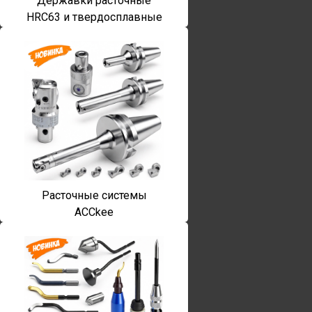
Державки расточные
HRC63 и твердосплавные
Расточные системы
ACCkee