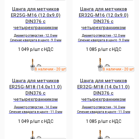
Цанга для метчиков
Цанга для метчиков
ER25G-M16 (12.0x9.0)
ER32G-M16 (12.0x9.0)
DIN376 с
DIN376 с
четырехгранником
четырехгранником
Диаметр отверстия - 12.0 мм
Диаметр отверстия - 12.0 мм
Сечение квадрата в цанге - 9
.0
мм
Сечение квадрата в цанге - 9
.0
мм
1 049
р/шт c НДС
1 085
р/шт c НДС
Цанга для метчиков
Цанга для метчиков
ER25G-M18 (14.0x11.0)
ER32G-M18 (14.0x11.0)
DIN376 с
DIN376 с
четырехгранником
четырехгранником
Диаметр отверстия - 14.0 мм
Диаметр отверстия - 14.0 мм
Сечение квадрата в цанге - 11
.0
мм
Сечение квадрата в цанге - 11
.0
мм
1 049
р/шт c НДС
1 085
р/шт c НДС