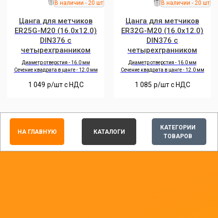
Цанга для метчиков
Цанга для метчиков
ER25G-M20 (16.0x12.0)
ER32G-M20 (16.0x12.0)
DIN376 с
DIN376 с
четырехгранником
четырехгранником
Диаметр отверстия - 16.0 мм
Диаметр отверстия - 16.0 мм
Сечение квадрата в цанге - 12
.0
мм
Сечение квадрата в цанге - 12
.0
мм
1 049
р/шт c НДС
1 085
р/шт c НДС
КАТЕГОРИИ
НА ГЛАВНУЮ
КАТАЛОГИ
ТОВАРОВ