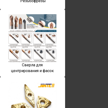
Резьбофрезы
Сверла для
центрирования и фасок