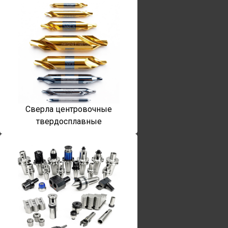
Сверла центровочные
твердосплавные