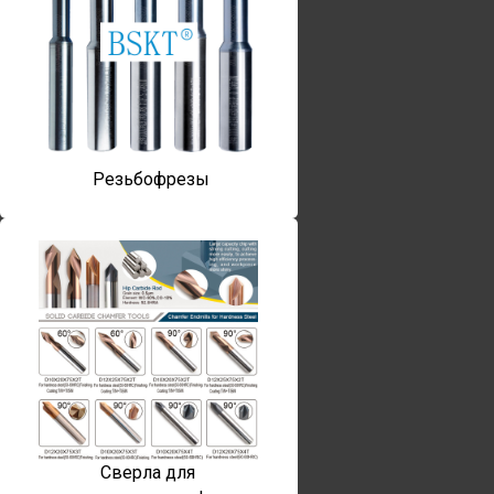
Резьбофрезы
Сверла для