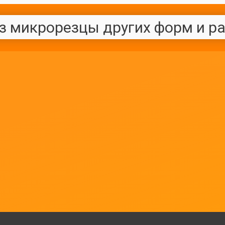
з микрорезцы других форм и р