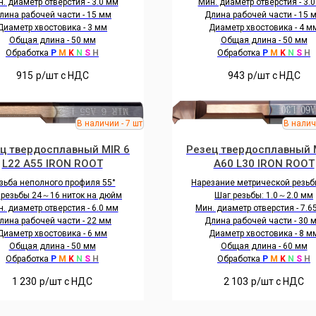
. диаметр отверстия - 3.0 мм
Мин. диаметр отверстия - 3.
лина рабочей части - 15 мм
Длина рабочей части - 15 
Диаметр хвостовика - 3 мм
Диаметр хвостовика - 4 м
Общая длина - 50 мм
Общая длина - 50 мм
Обработка
P
M
K
N
S
H
Обработка
P
M
K
N
S
H
915
р/шт c НДС
943
р/шт c НДС
ц твердосплавный MIR 6
Резец твердосплавный 
L22 A55 IRON ROOT
A60 L30 IRON ROOT
зьба неполного профиля 55°
Нарезание метрической резьб
 резьбы 24～16 ниток на дюйм
Шаг резьбы: 1.0～2.0 мм
. диаметр отверстия - 6.0 мм
Мин. диаметр отверстия - 7.6
лина рабочей части - 22 мм
Длина рабочей части - 30 
Диаметр хвостовика - 6 мм
Диаметр хвостовика - 8 м
Общая длина - 50 мм
Общая длина - 60 мм
Обработка
P
M
K
N
S
H
Обработка
P
M
K
N
S
H
1 230
р/шт c НДС
2 103
р/шт c НДС