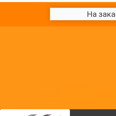
На зака