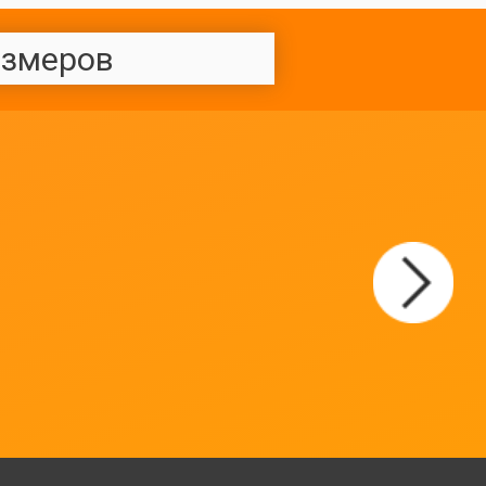
азмеров