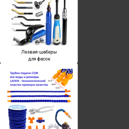
Лезвия-шаберы
для фасок