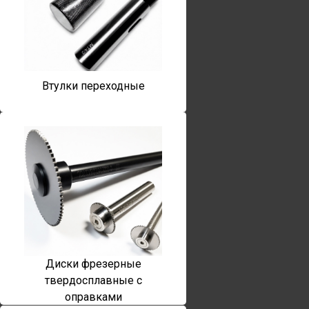
Втулки переходные
Диски фрезерные
твердосплавные с
оправками