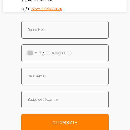
сайт:
www. insklad-nt.ru
+7
ОТПРАВИТЬ