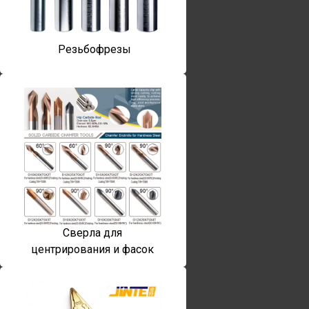
Резьбофрезы
Сверла для
центрирования и фасок