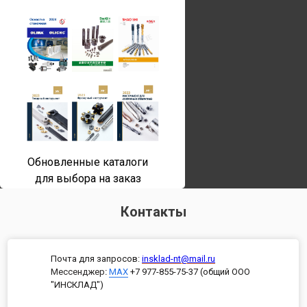
Обновленные каталоги
для выбора на заказ
Контакты
Почта для запросов:
insklad-nt@mail.ru
Мессенджер
:
MAX
+7 977-855-75-37 (общий ООО
"ИНСКЛАД")