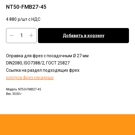
NT50-FMB27-45
4 880
р/шт c НДС
Добавить в корзину
Оправка для фрез с посадочным Ø 27 мм
DIN2080, ISO7388/2, ГОСТ 25827
Ссылка на раздел подходящих фрез:
корпуса фрез насадных
Модель: NT50-FMB27-45
Вес: 3500 г