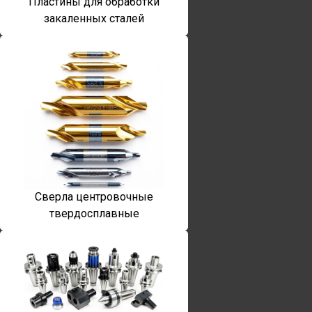
Пластины для обработки
закаленных сталей
Сверла центровочные
твердосплавные