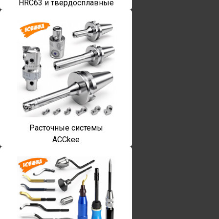
HRC63 и твердосплавные
Расточные системы
ACCkee