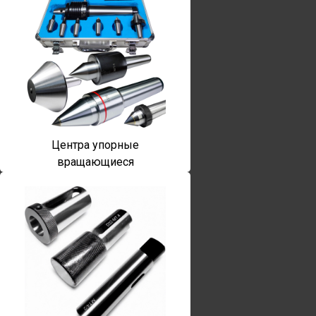
Центра упорные
вращающиеся