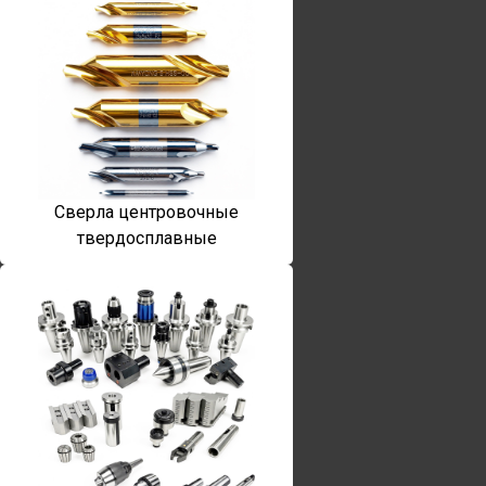
Сверла центровочные
твердосплавные