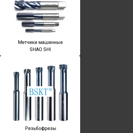
Метчики машинные
SHAO SHI
Резьбофрезы