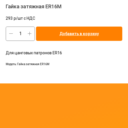
Гайка затяжная ER16M
293
р/шт c НДС
Добавить в корзину
Для цанговых патронов ER16
Модель: Гайка затяжная ER16M