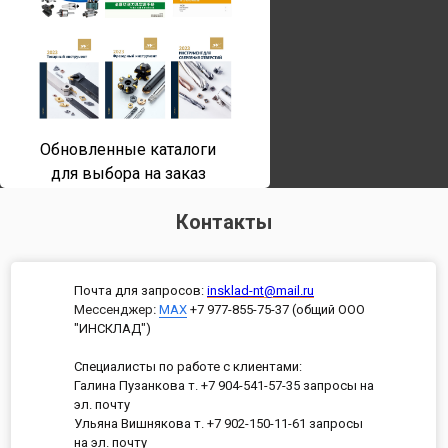
Обновленные каталоги
для выбора на заказ
Контакты
Почта для запросов:
insklad-nt@mail.ru
Мессенджер
:
MAX
+7 977-855-75-37 (общий ООО
"ИНСКЛАД")
Специалисты по работе с клиентами:
Галина Пузанкова т. +7 904-541-57-35 запросы на
эл. почту
Ульяна Вишнякова т. +7 902-150-11-61 запросы
на эл. почту