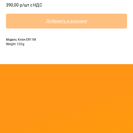
390,00
р/шт c НДС
Добавить в корзину
Модель: Ключ ER11M
Weight: 120 g