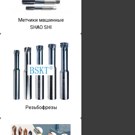
Метчики машинные
SHAO SHI
Резьбофрезы