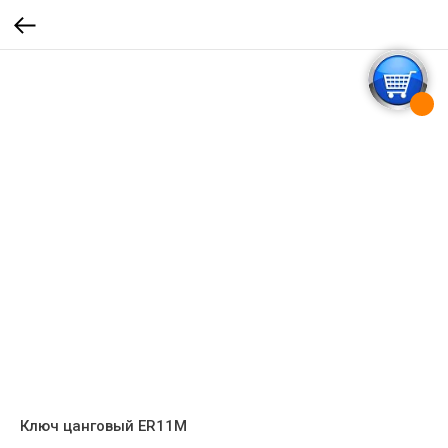
Ключ цанговый ER11M