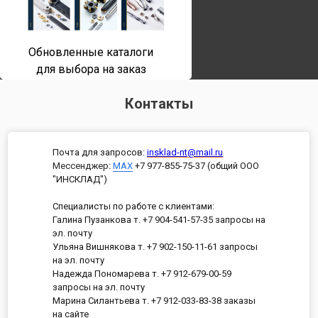
Обновленные каталоги
для выбора на заказ
Контакты
Почта для запросов:
insklad-nt@mail.ru
Мессенджер
:
MAX
+7 977-855-75-37 (общий ООО
"ИНСКЛАД")
Специалисты по работе с клиентами:
Галина Пузанкова т. +7 904-541-57-35 запросы на
эл. почту
Ульяна Вишнякова т. +7 902-150-11-61 запросы
на эл. почту
Надежда Пономарева т. +7 912-679-00-59
запросы на эл. почту
Марина Силантьева т. +7 912-033-83-38 заказы
на сайте