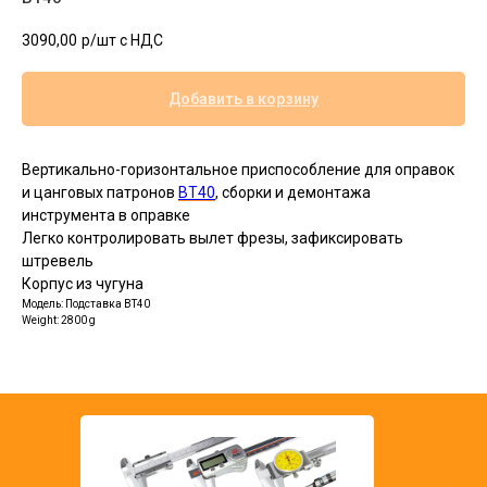
3090,00
р/шт c НДС
Добавить в корзину
Вертикально-горизонтальное приспособление для оправок
и цанговых патронов
BT40
, сборки и демонтажа
инструмента в оправке
Легко контролировать вылет фрезы, зафиксировать
штревель
Корпус из чугуна
Модель: Подставка BT40
Weight: 2800 g