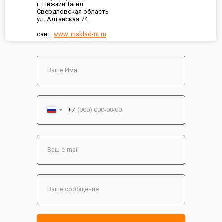
г. Нижний Тагил
Свердловская область
ул. Алтайская 74
сайт:
www. insklad-nt.ru
+7