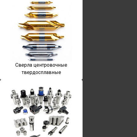
Сверла центровочные
твердосплавные