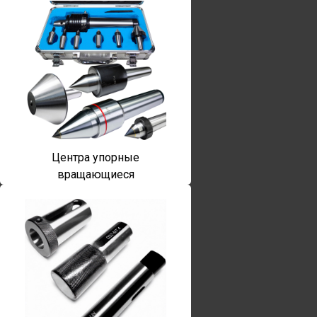
Центра упорные
вращающиеся