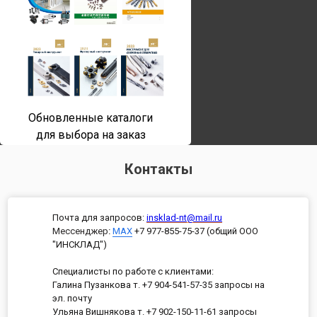
Обновленные каталоги
для выбора на заказ
Контакты
Почта для запросов:
insklad-nt@mail.ru
Мессенджер
:
MAX
+7 977-855-75-37 (общий ООО
"ИНСКЛАД")
Специалисты по работе с клиентами:
Галина Пузанкова т. +7 904-541-57-35 запросы на
эл. почту
Ульяна Вишнякова т. +7 902-150-11-61 запросы