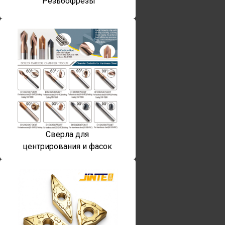
Резьбофрезы
Сверла для
центрирования и фасок