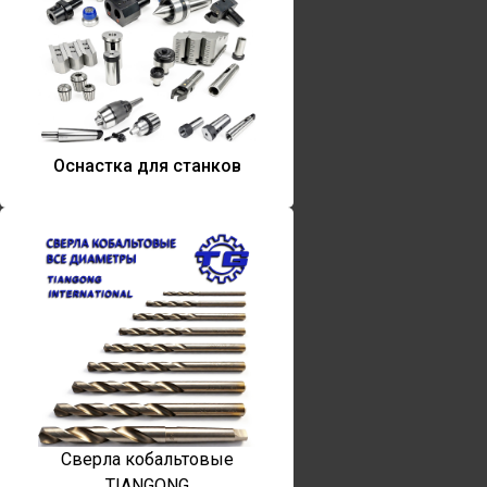
Оснастка для станков
Сверла кобальтовые
TIANGONG