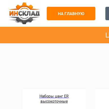
НА ГЛАВНУЮ
Ц
Наборы цанг ER
высокоточные