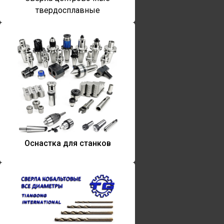
твердосплавные
Оснастка для станков