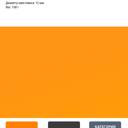
Диаметр хвостовика: 12 мм
Вес: 158 г
КАТЕГОРИИ