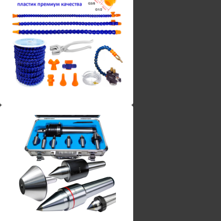
Винты torx