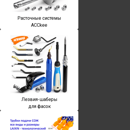
Расточные системы
ACCkee
Лезвия-шаберы
для фасок