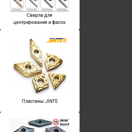
Сверла для
центрирования и фасок
Пластины JINTE