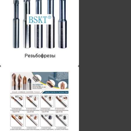
Резьбофрезы