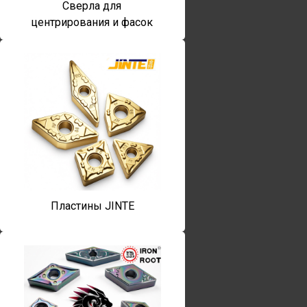
Сверла для
центрирования и фасок
Пластины JINTE