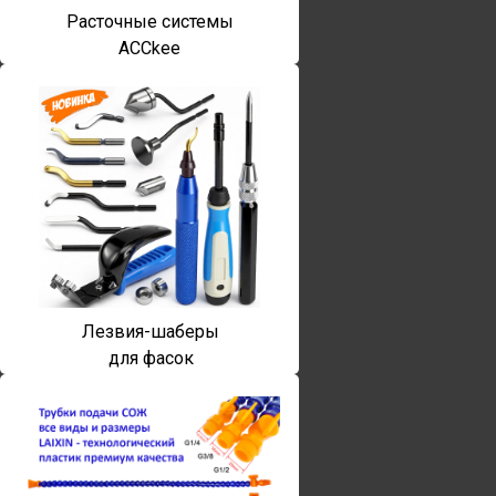
Расточные системы
ACCkee
Лезвия-шаберы
для фасок