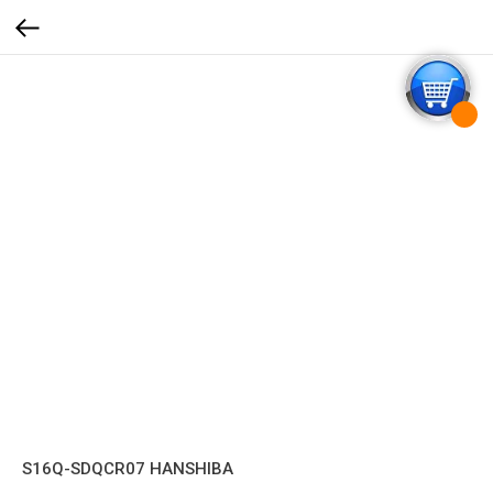
S16Q-SDQCR07 HANSHIBA