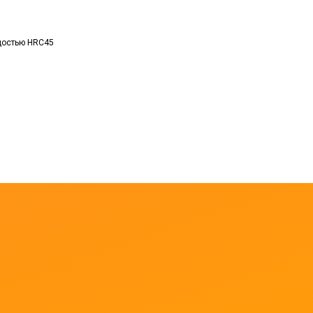
рдостью HRC45