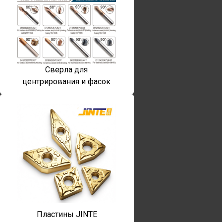
Сверла для
центрирования и фасок
Пластины JINTE