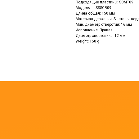
Подходящие пластины: SСMT09
Модель: __-SSSCR09
Длина общая: 150 мм
Материал державки: S - сталь тве
Мин. диаметр отверстия: 16 мм
Исполнение: Правая
Диаметр хвостовика: 12 мм
Weight: 150 g