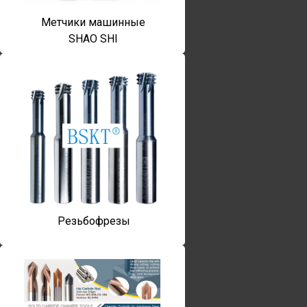
Метчики машинные
SHAO SHI
Резьбофрезы