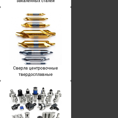
закаленных сталей
Сверла центровочные
твердосплавные