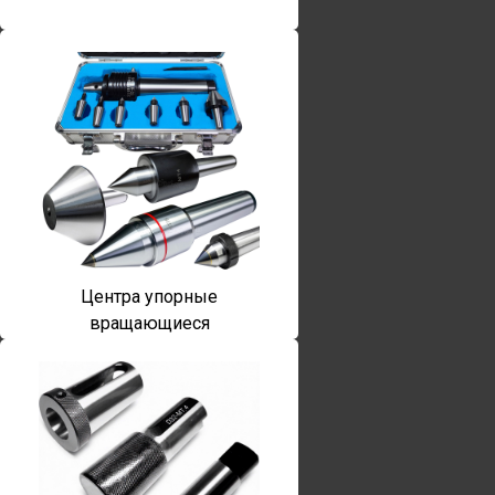
Центра упорные
вращающиеся