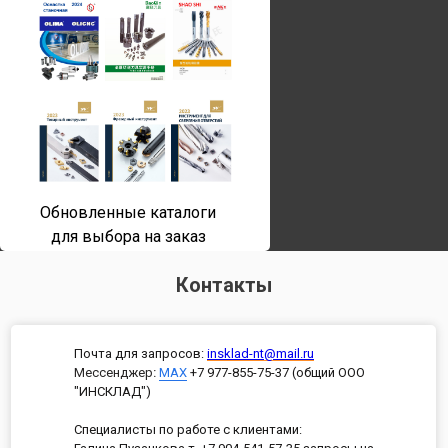
Обновленные каталоги
для выбора на заказ
Контакты
Почта для запросов:
insklad-nt@mail.ru
Мессенджер
:
MAX
+7 977-855-75-37 (общий ООО
"ИНСКЛАД")
Специалисты по работе с клиентами: