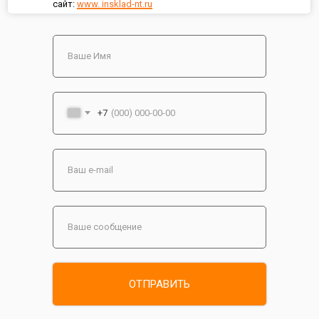
сайт:
www. insklad-nt.ru
+7
ОТПРАВИТЬ