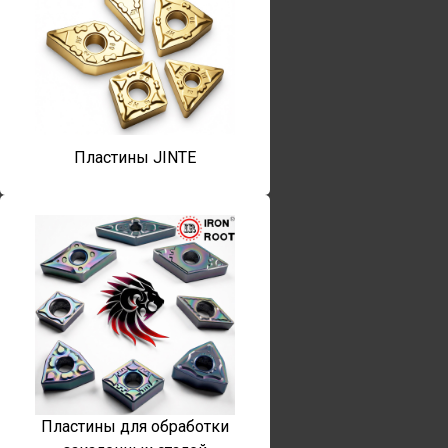
Пластины JINTE
Пластины для обработки