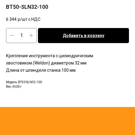
BT50-SLN32-100
6 344
р/шт c НДС
Добавить в корзину
Крепление инструмента с цилиндрическим
хвостовиком (Weldon) диаметром 32 мм
Длина от шпинделя станка 100 мм
Модель: BT50-SLN32-100
Вес: 4500 г