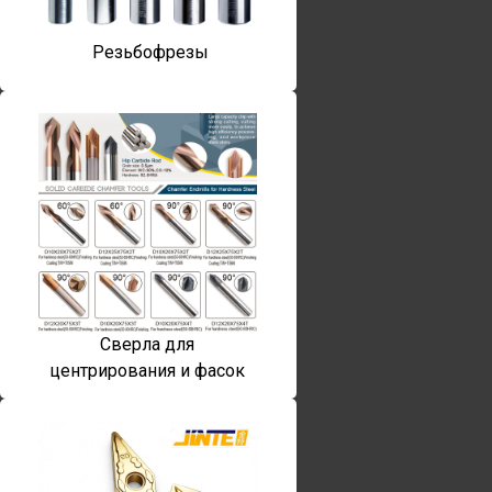
Резьбофрезы
Сверла для
центрирования и фасок